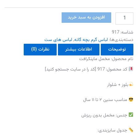
مخمل
افزودن به سبد خرید
ماینکرافت
عدد
شناسه:
917
دسته‌بندی‌ها:
لباس گرم بچه گانه
,
لباس های ست
توضیحات
اطلاعات بیشتر
نظرات (0)
نام محصول: مخمل ماینکرافت
کد محصول: 917 [کد را در سایت جستجو کنید]
بلوز + شلوار
مناسب سنین ۲ تا ۱۱ سال
جنس: مخمل‌ بدون ریزش
جدول سایزبندی: