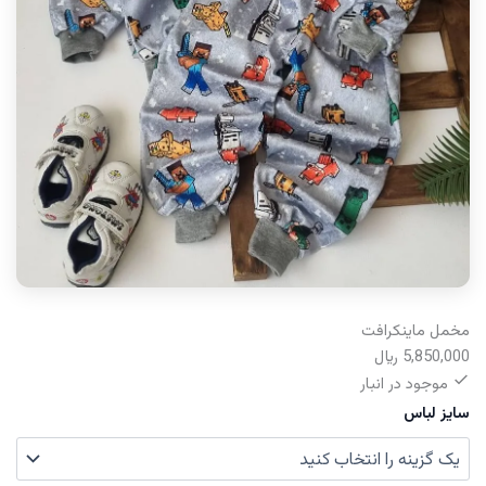
مخمل ماینکرافت
5,850,000
﷼
موجود در انبار
سایز لباس