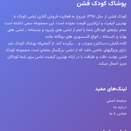
پوشاک کودک فشن
کودک فشن از سال ۱۳۹۸ شروع به فعالیت فروش آنلاین لباس کودک با
بهترین کیفیت و ارزانترین قیمت نموده است. این مجموعه سعی داشته است
تمام نیازهای کودکان شما را اعم از لباس های پاییزه و زمستانه ٫ لباس های
بهاره و تابستانه ٫ انواع اکسسوری های بچگانه مانند
کلاه٫کفش٫دستکش٫جوراب و … برآورده کند. از آنجاییکه پوشاک کودک باید
دارای ویژگیهای خاصی باشد که از لباس بزرگسال متمایز است مجموعه کودک
فشن نهایت دقت و ظرافت را در ارائه بهترین کیفیت لباس برای شما کودکان
عزیز اعمال میکند.
لینک‌های مفید
صفحه اصلی
درباره ما
تماس با ما