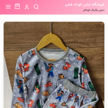
فروشگاه لباس کودک فشن
دنیای رنگارنگ کودکان