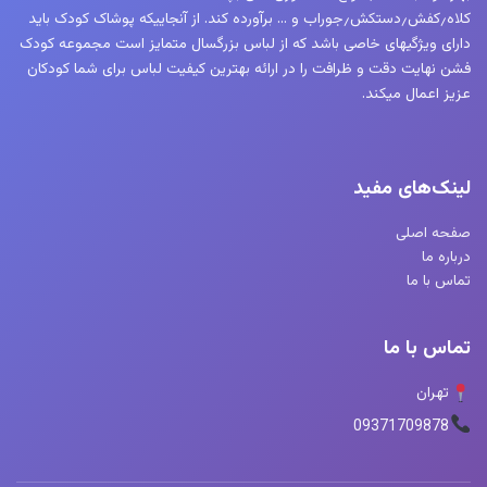
کلاه٫کفش٫دستکش٫جوراب و … برآورده کند. از آنجاییکه پوشاک کودک باید
دارای ویژگیهای خاصی باشد که از لباس بزرگسال متمایز است مجموعه کودک
فشن نهایت دقت و ظرافت را در ارائه بهترین کیفیت لباس برای شما کودکان
عزیز اعمال میکند.
لینک‌های مفید
صفحه اصلی
درباره ما
تماس با ما
تماس با ما
تهران
09371709878