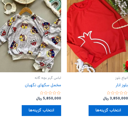
باشد.
باشد.
گزینه
گزینه
ها
ها
ممکن
ممکن
است
است
در
در
صفحه
صفحه
محصول
محصول
انتخاب
انتخاب
شوند
شوند
انواع بلوز
لباس گرم بچه گانه
بلوز انار
مخمل سگهای نگهبان
امتیاز
امتیاز
3,850,000
﷼
5,850,000
﷼
0
0
از
از
این
این
5
5
انتخاب گزینه‌ها
انتخاب گزینه‌ها
محصول
محصول
دارای
دارای
انواع
انواع