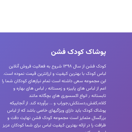
پوشاک کودک فشن
کودک فشن از سال ۱۳۹۸ شروع به فعالیت فروش آنلاین
لباس کودک با بهترین کیفیت و ارزانترین قیمت نموده است.
این مجموعه سعی داشته است تمام نیازهای کودکان شما را
اعم از لباس های پاییزه و زمستانه ٫ لباس های بهاره و
تابستانه ٫ انواع اکسسوری های بچگانه مانند
کلاه٫کفش٫دستکش٫جوراب و … برآورده کند. از آنجاییکه
پوشاک کودک باید دارای ویژگیهای خاصی باشد که از لباس
بزرگسال متمایز است مجموعه کودک فشن نهایت دقت و
ظرافت را در ارائه بهترین کیفیت لباس برای شما کودکان عزیز