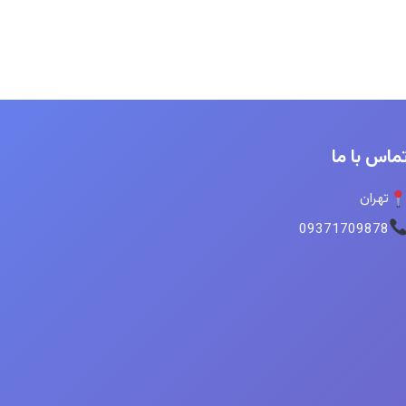
ماس با ما
تهران
09371709878