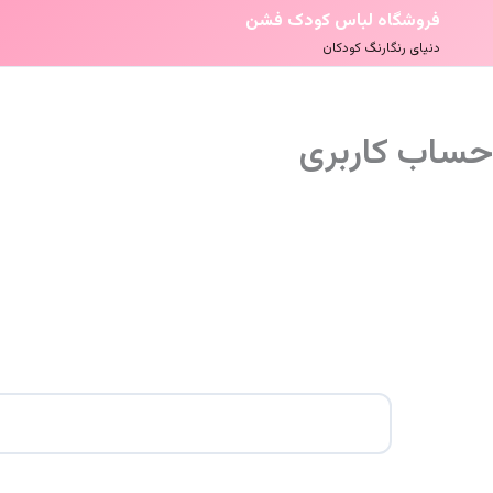
فروشگاه لباس کودک فشن
دنیای رنگارنگ کودکان
حساب کاربری