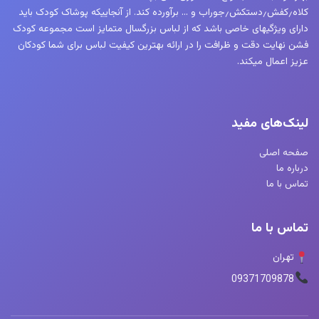
کلاه٫کفش٫دستکش٫جوراب و … برآورده کند. از آنجاییکه پوشاک کودک باید
دارای ویژگیهای خاصی باشد که از لباس بزرگسال متمایز است مجموعه کودک
فشن نهایت دقت و ظرافت را در ارائه بهترین کیفیت لباس برای شما کودکان
عزیز اعمال میکند.
لینک‌های مفید
صفحه اصلی
درباره ما
تماس با ما
تماس با ما
تهران
09371709878