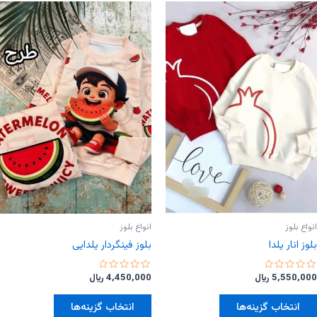
مختلفی
مختلفی
می
می
باشد.
باشد.
گزینه
گزینه
ها
ها
ممکن
ممکن
است
است
در
در
صفحه
صفحه
محصول
محصول
انتخاب
انتخاب
شوند
شوند
انواع بلوز
انواع بلوز
بلوز انار یلدا
بلوز فینگردار یلدایی
امتیاز
امتیاز
5,550,000
﷼
4,450,000
﷼
0
0
از
از
این
این
5
5
انتخاب گزینه‌ها
انتخاب گزینه‌ها
محصول
محصول