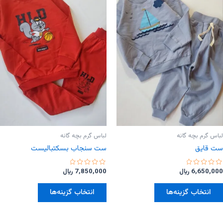
باشد.
باشد.
گزینه
گزینه
ها
ها
ممکن
ممکن
است
است
در
در
صفحه
صفحه
محصول
محصول
انتخاب
انتخاب
شوند
شوند
لباس گرم بچه گانه
لباس گرم بچه گانه
ست قایق
ست سنجاب بسکتبالیست
امتیاز
امتیاز
6,650,000
﷼
7,850,000
﷼
0
0
از
از
این
این
5
5
انتخاب گزینه‌ها
انتخاب گزینه‌ها
محصول
محصول
دارای
دارای
انواع
انواع