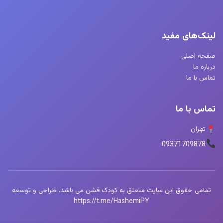
لینک‌های مفید
صفحه اصلی
درباره ما
تماس با ما
تماس با ما
تهران
09371709878
تمامی حقوق این سایت متعلق به کودک فشن می باشد. طراحی و توسعه
https://t.me/HashemiPY