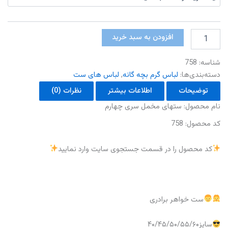
ستهای
افزودن به سبد خرید
مخمل
سری
شناسه:
758
چهارم
عدد
دسته‌بندی‌ها:
لباس گرم بچه گانه
,
لباس های ست
توضیحات
اطلاعات بیشتر
نظرات (0)
نام محصول: ستهای مخمل سری چهارم
کد محصول: 758
کد محصول را در قسمت جستجوی سایت وارد نمایید
ست خواهر برادری
سایز۴۰/۴۵/۵۰/۵۵/۶۰