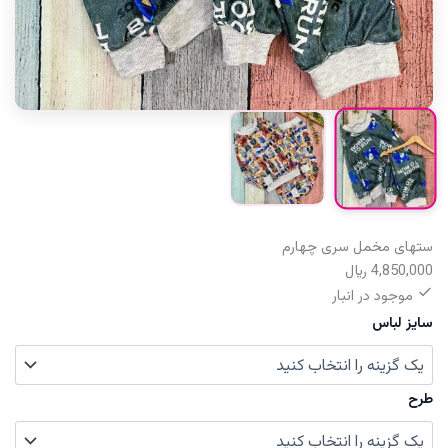
ستهای مخمل سری چهارم
4,850,000
﷼
موجود در انبار
سایز لباس
طرح