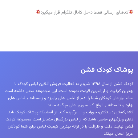
کدهای ارسالی فقط داخل کانال تلگرام قرار میگیرد
پوشاک کودک فشن
کودک فشن از سال ۱۳۹۸ شروع به فعالیت فروش آنلاین لباس کودک با
بهترین کیفیت و ارزانترین قیمت نموده است. این مجموعه سعی داشته است
تمام نیازهای کودکان شما را اعم از لباس های پاییزه و زمستانه ٫ لباس های
بهاره و تابستانه ٫ انواع اکسسوری های بچگانه مانند
کلاه٫کفش٫دستکش٫جوراب و … برآورده کند. از آنجاییکه پوشاک کودک باید
دارای ویژگیهای خاصی باشد که از لباس بزرگسال متمایز است مجموعه کودک
فشن نهایت دقت و ظرافت را در ارائه بهترین کیفیت لباس برای شما کودکان
عزیز اعمال میکند.