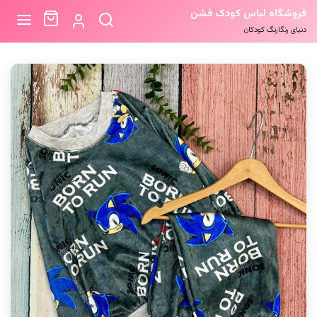
فروشگاه لباس کودک فشن
دنیای رنگارنگ کودکان