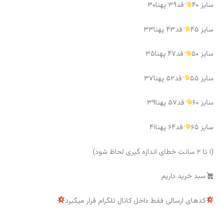
سایز ۴۰
قد۳۹ پهنا۳۰
سایز ۴۵
قد۴۳ پهنا۳۳
سایز ۵۰
قد۴۷ پهنا۳۵
سایز ۵۵
قد۵۲ پهنا۳۷
سایز ۶۰
قد۵۷ پهنا۳۹
سایز ۶۵
قد۶۴ پهنا۴۱
(۱ تا ۲ سانت خطای اندازه گیری لحاظ شود)
سبد خرید داریم
کدهای ارسالی فقط داخل کانال تلگرام قرار میگیرد