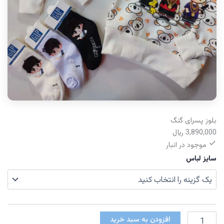
بلوز پسرای گنگ
3,890,000
﷼
موجود در انبار
سایز لباس
بلوز
افزودن به سبد خرید