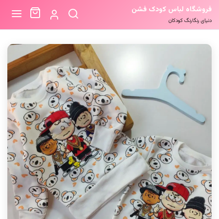
فروشگاه لباس کودک فشن
دنیای رنگارنگ کودکان