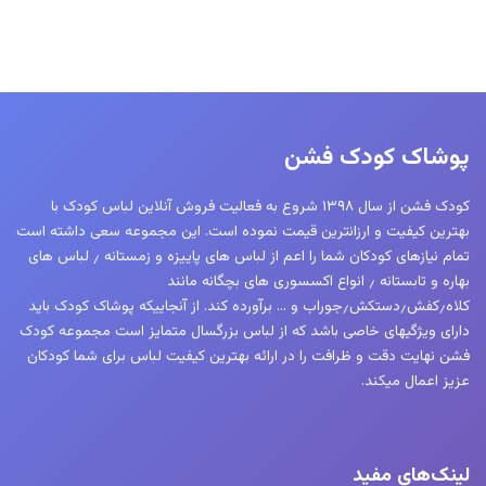
پوشاک کودک فشن
کودک فشن از سال ۱۳۹۸ شروع به فعالیت فروش آنلاین لباس کودک با
بهترین کیفیت و ارزانترین قیمت نموده است. این مجموعه سعی داشته است
تمام نیازهای کودکان شما را اعم از لباس های پاییزه و زمستانه ٫ لباس های
بهاره و تابستانه ٫ انواع اکسسوری های بچگانه مانند
کلاه٫کفش٫دستکش٫جوراب و … برآورده کند. از آنجاییکه پوشاک کودک باید
دارای ویژگیهای خاصی باشد که از لباس بزرگسال متمایز است مجموعه کودک
فشن نهایت دقت و ظرافت را در ارائه بهترین کیفیت لباس برای شما کودکان
عزیز اعمال میکند.
لینک‌های مفید