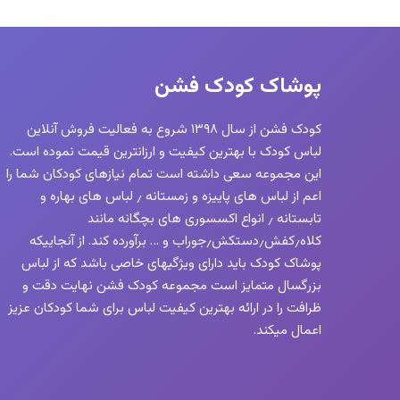
پوشاک کودک فشن
کودک فشن از سال ۱۳۹۸ شروع به فعالیت فروش آنلاین
لباس کودک با بهترین کیفیت و ارزانترین قیمت نموده است.
این مجموعه سعی داشته است تمام نیازهای کودکان شما را
اعم از لباس های پاییزه و زمستانه ٫ لباس های بهاره و
تابستانه ٫ انواع اکسسوری های بچگانه مانند
کلاه٫کفش٫دستکش٫جوراب و … برآورده کند. از آنجاییکه
پوشاک کودک باید دارای ویژگیهای خاصی باشد که از لباس
بزرگسال متمایز است مجموعه کودک فشن نهایت دقت و
ظرافت را در ارائه بهترین کیفیت لباس برای شما کودکان عزیز
اعمال میکند.