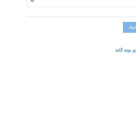
رید
 بچه گانه