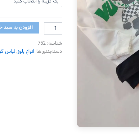
بلوز
افزودن به سبد خ
دورس
عدد
شناسه:
752
دسته‌بندی‌ها:
انواع بلوز
,
لباس گرم