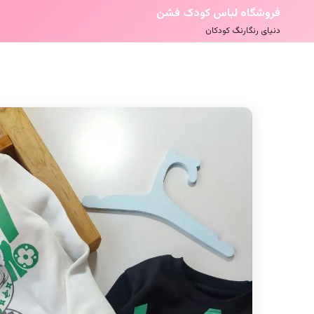
فروشگاه لباس کودک فشن
دنیای رنگارنگ کودکان