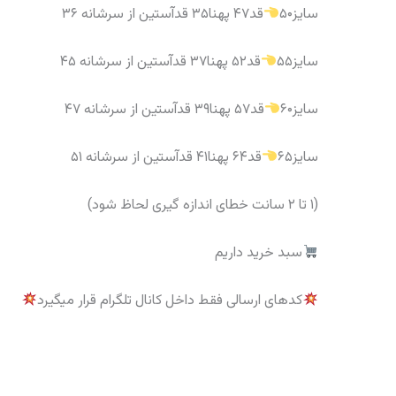
سایز۵۰
قد۴۷ پهنا۳۵ قدآستین از سرشانه ۳۶
سایز۵۵
قد۵۲ پهنا۳۷ قدآستین از سرشانه ۴۵
سایز۶۰
قد۵۷ پهنا۳۹ قدآستین از سرشانه ۴۷
سایز۶۵
قد۶۴ پهنا۴۱ قدآستین از سرشانه ۵۱
(۱ تا ۲ سانت خطای اندازه گیری لحاظ شود)
سبد خرید داریم
کدهای ارسالی فقط داخل کانال تلگرام قرار میگیرد