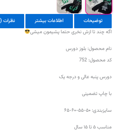
توضیحات
اطلاعات بیشتر
نظرات (0)
اگه‌ چند تا ازش نخری حتما پشیمون میشی
نام محصول: بلوز دورس
کد محصول: 752
دورس پنبه عالی و درجه یک
با چاپ تضمینی
سایزبندی: ۵۰-۵۵-۶۰-۶۵
مناسب ۵ تا ۱۵ سال