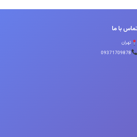
ماس با ما
تهران
09371709878