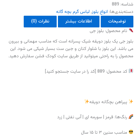
شناسه:
889
دسته‌بندی‌ها:
انواع بلوز
,
لباس گرم بچه گانه
توضیحات
اطلاعات بیشتر
نظرات (0)
نام محصول: بلوز جی
بلوز جی یک بلوز دویقه شیک پسرانه است که مناسب مهمانی و بیرون
می باشد. این بلوز با شلوار کتان و جین ست بسیار شیکی می شود. این
محصول را به راحتی میتوانید از طریق سایت کودک فشن سفارش دهید.
کد محصول: 889 [کد را در سایت جستجو کنید]
پیراهن بچگانه دویقه
رنگ‌ها: قرمز | سورمه ای | آبی نفتی | زرد
مناسب سنین ۳ تا ۱۵ سال