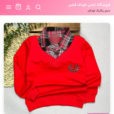
فروشگاه لباس کودک فشن
دنیای رنگارنگ کودکان