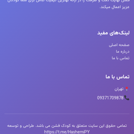
فشن نهایت دقت و ظرافت را در ارائه بهترین کیفیت لباس برای شما کودکان
عزیز اعمال میکند.
لینک‌های مفید
صفحه اصلی
درباره ما
تماس با ما
تماس با ما
تهران
09371709878
تمامی حقوق این سایت متعلق به کودک فشن می باشد. طراحی و توسعه
https://t.me/HashemiPY