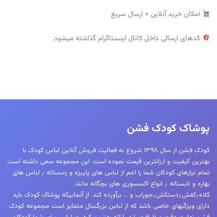
امکان خرید آنلاین + ارسال سریع
کدهای ارسالی داخل کانال اینستاگرام گذاشته میشود.
پوشاک کودک فشن
کودک فشن از سال ۱۳۹۸ شروع به فعالیت فروش آنلاین لباس کودک با
بهترین کیفیت و ارزانترین قیمت نموده است. این مجموعه سعی داشته است
تمام نیازهای کودکان شما را اعم از لباس های پاییزه و زمستانه ٫ لباس های
بهاره و تابستانه ٫ انواع اکسسوری های بچگانه مانند
کلاه٫کفش٫دستکش٫جوراب و … برآورده کند. از آنجاییکه پوشاک کودک باید
دارای ویژگیهای خاصی باشد که از لباس بزرگسال متمایز است مجموعه کودک