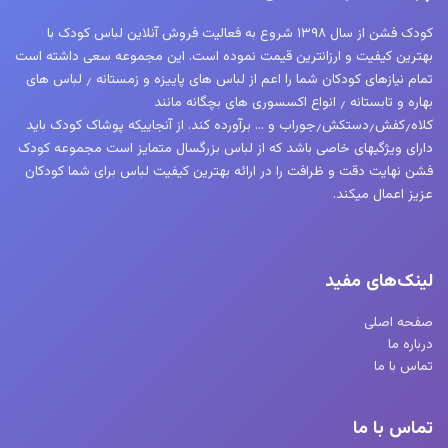
کودک فشن از سال ۱۳۹۸ شروع به فعالیت فروش آنلاین لباس کودک با
بهترین کیفیت و ارزانترین قیمت نموده است. این مجموعه سعی داشته است
تمام نیازهای کودکان شما را اعم از لباس های پاییزه و زمستانه ٫ لباس های
بهاره و تابستانه ٫ انواع اکسسوری های بچگانه مانند
کلاه٫کفش٫دستکش٫جوراب و … برآورده کند. از آنجاییکه پوشاک کودک باید
دارای ویژگیهای خاصی باشد که از لباس بزرگسال متمایز است مجموعه کودک
فشن نهایت دقت و ظرافت را در ارائه بهترین کیفیت لباس برای شما کودکان
عزیز اعمال میکند.
لینک‌های مفید
صفحه اصلی
درباره ما
تماس با ما
تماس با ما