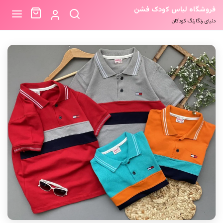
فروشگاه لباس کودک فشن
دنیای رنگارنگ کودکان