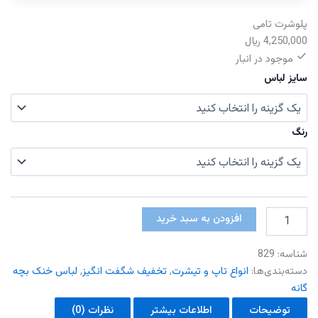
پلوشرت تامی
4,250,000
﷼
موجود در انبار
سایز لباس
رنگ
پلوشرت
افزودن به سبد خرید
تامی
عدد
شناسه:
829
دسته‌بندی‌ها:
انواع تاپ و تیشرت
,
تخفیف شگفت انگیز
,
لباس خنک بچه
گانه
توضیحات
اطلاعات بیشتر
نظرات (0)