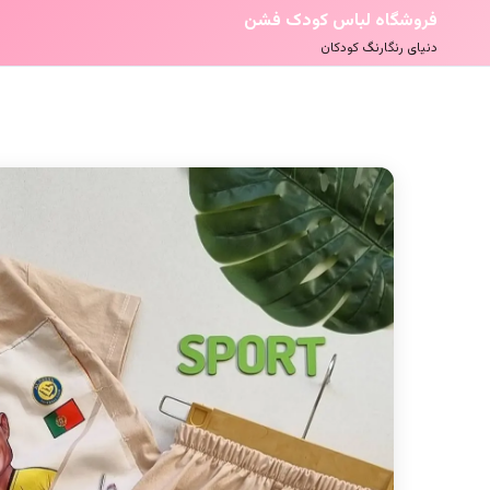
فروشگاه لباس کودک فشن
دنیای رنگارنگ کودکان