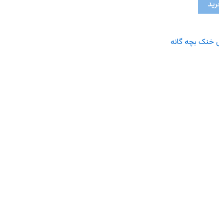
رید
 خنک بچه گانه