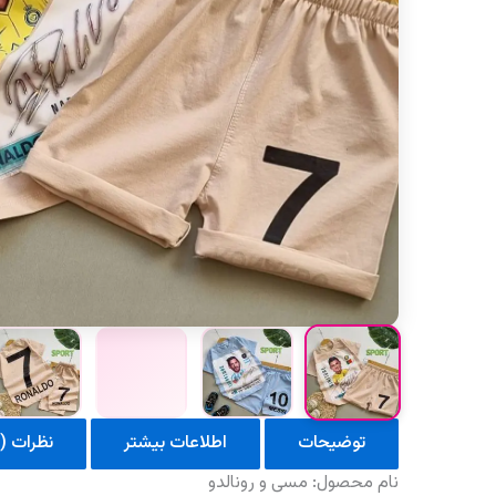
توضیحات
اطلاعات بیشتر
نظرات (0)
نام محصول: مسی و رونالدو