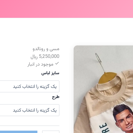
مسی و رونالدو
5,250,000
﷼
موجود در انبار
سایز لباس
طرح