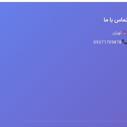
ماس با ما
تهران
09371709878