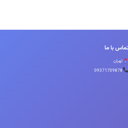
ماس با ما
تهران
09371709878