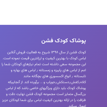
پوشاک کودک فشن
کودک فشن از سال ۱۳۹۸ شروع به فعالیت فروش آنلاین
لباس کودک با بهترین کیفیت و ارزانترین قیمت نموده است.
این مجموعه سعی داشته است تمام نیازهای کودکان شما را
اعم از لباس های پاییزه و زمستانه ٫ لباس های بهاره و
تابستانه ٫ انواع اکسسوری های بچگانه مانند
کلاه٫کفش٫دستکش٫جوراب و … برآورده کند. از آنجاییکه
پوشاک کودک باید دارای ویژگیهای خاصی باشد که از لباس
بزرگسال متمایز است مجموعه کودک فشن نهایت دقت و
ظرافت را در ارائه بهترین کیفیت لباس برای شما کودکان عزیز
اعمال میکند.