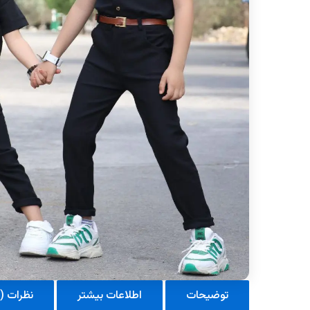
توضیحات
اطلاعات بیشتر
نظرات (0)