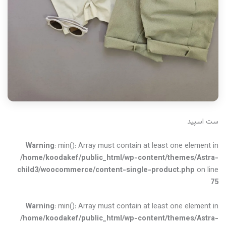
ست اسپید
Warning
: min(): Array must contain at least one element in
/home/koodakef/public_html/wp-content/themes/Astra-
child3/woocommerce/content-single-product.php
on line
75
Warning
: min(): Array must contain at least one element in
/home/koodakef/public_html/wp-content/themes/Astra-