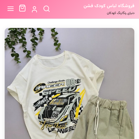
فروشگاه لباس کودک فشن
دنیای رنگارنگ کودکان