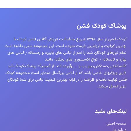
پوشاک کودک فشن
کودک فشن از سال ۱۳۹۸ شروع به فعالیت فروش آنلاین لباس کودک با
بهترین کیفیت و ارزانترین قیمت نموده است. این مجموعه سعی داشته است
تمام نیازهای کودکان شما را اعم از لباس های پاییزه و زمستانه ٫ لباس های
بهاره و تابستانه ٫ انواع اکسسوری های بچگانه مانند
کلاه٫کفش٫دستکش٫جوراب و … برآورده کند. از آنجاییکه پوشاک کودک باید
دارای ویژگیهای خاصی باشد که از لباس بزرگسال متمایز است مجموعه کودک
فشن نهایت دقت و ظرافت را در ارائه بهترین کیفیت لباس برای شما کودکان
عزیز اعمال میکند.
لینک‌های مفید
صفحه اصلی
درباره ما