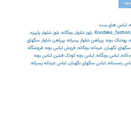
رید
ه
,
لباس های ست
Koodake_fashion
,
بلوز شلوار بچگانه
,
بلوز شلوار پاییزه
,
ه
,
پوشاک بچه
,
پیراهن شلوار پسرانه
,
پیراهن شلوار سگهای
گهای نگهبان
,
عیدانه بچگانه
,
فروش لباس بچه
,
فروشگاه
دکانه
,
لباس بچگانه
,
لباس بچه کودک فشن
,
لباس بچه
اس زمستانه
,
لباس سگهای نگهبان
,
لباس عیدانه پسرانه
,