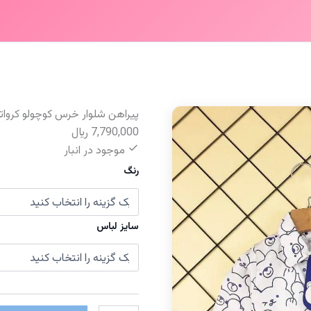
پیراهن شلوار خرس کوچولو کروات
7,790,000
﷼
موجود در انبار
رنگ
سایز لباس