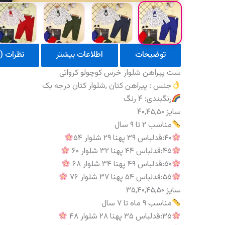
توضیحات
اطلاعات بیشتر
نظرات (0)
ست پیراهن شلوار خرس کوچولو کرواتی
جنس : پیراهن کتان ,شلوار کتان درجه یک
رنگبندی: ۴ رنگ
سایز ۴۰,۴۵,۵۰
مناسب ۲ تا ۹ سال
۴۰:قدلباس ۳۹ پهنا ۲۹ شلوار ۵۴
۴۵:قدلباس ۴۴ پهنا ۳۲ شلوار ۶۰
۵۰:قدلباس ۴۹ پهنا ۳۴ شلوار ۶۸
۵۵:قدلباس ۵۴ پهنا ۳۷ شلوار ۷۶
سایز ۳۵,۴۰,۴۵,۵۰
مناسب ۹ ماه تا ۷ سال
۳۵:قدلباس ۳۵ پهنا ۲۸ شلوار ۴۸