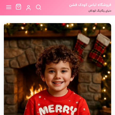
فروشگاه لباس کودک فشن
دنیای رنگارنگ کودکان