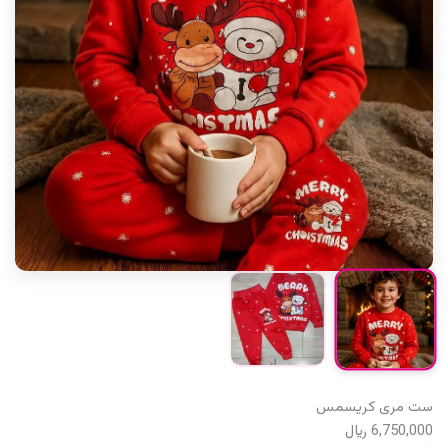
ست مری کریسمس
6,750,000
﷼