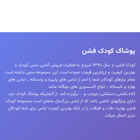
پوشاک کودک فشن
کودک فشن از سال ۱۳۹۸ شروع به فعالیت فروش آنلاین لباس کودک با
بهترین کیفیت و ارزانترین قیمت نموده است. این مجموعه سعی داشته است
تمام نیازهای کودکان شما را اعم از لباس های پاییزه و زمستانه ٫ لباس های
بهاره و تابستانه ٫ انواع اکسسوری های بچگانه مانند
کلاه٫کفش٫دستکش٫جوراب و … برآورده کند. از آنجاییکه پوشاک کودک باید
دارای ویژگیهای خاصی باشد که از لباس بزرگسال متمایز است مجموعه کودک
فشن نهایت دقت و ظرافت را در ارائه بهترین کیفیت لباس برای شما کودکان
عزیز اعمال میکند.