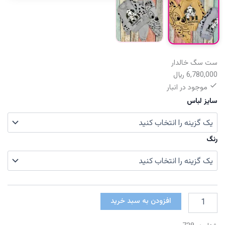
ست سگ خالدار
6,780,000
﷼
موجود در انبار
سایز لباس
رنگ
ست
افزودن به سبد خرید
سگ
خالدار