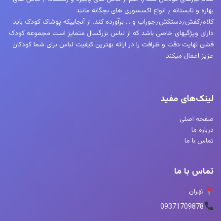
بهاره و تابستانه ٫ انواع اکسسوری های بچگانه مانند
کلاه٫کفش٫دستکش٫جوراب و … برآورده کند. از آنجاییکه پوشاک کودک باید
دارای ویژگیهای خاصی باشد که از لباس بزرگسال متمایز است مجموعه کودک
فشن نهایت دقت و ظرافت را در ارائه بهترین کیفیت لباس برای شما کودکان
عزیز اعمال میکند.
لینک‌های مفید
صفحه اصلی
درباره ما
تماس با ما
تماس با ما
تهران
09371709878