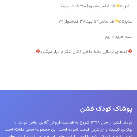
سایز۵۰
قد لباس۵۰ پهنا ۳۵ قدشلوار۷۰
سایز۵۵
قد لباس۵۴ پهنا۳۸ قدشلوار ۷۹
سبد خرید داریم
کدهای ارسالی فقط داخل کانال تلگرام قرار میگیرد
پوشاک کودک فشن
کودک فشن از سال ۱۳۹۸ شروع به فعالیت فروش آنلاین لباس کودک با
بهترین کیفیت و ارزانترین قیمت نموده است. این مجموعه سعی داشته است
تمام نیازهای کودکان شما را اعم از لباس های پاییزه و زمستانه ٫ لباس های