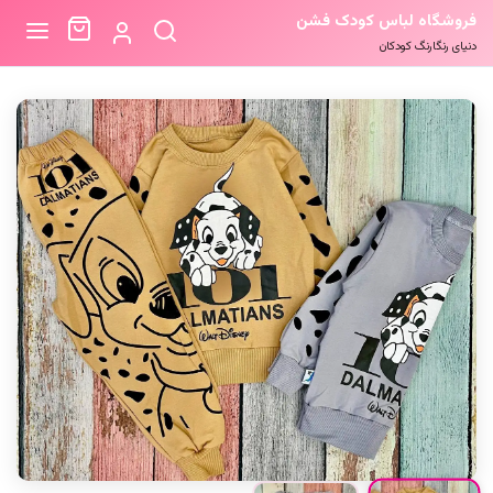
فروشگاه لباس کودک فشن
دنیای رنگارنگ کودکان