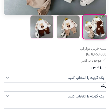
ست خرس توکرکی
8,450,000
﷼
موجود در انبار
سایز لباس
رنگ