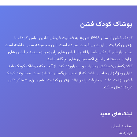
پوشاک کودک فشن
کودک فشن از سال ۱۳۹۸ شروع به فعالیت فروش آنلاین لباس کودک با
بهترین کیفیت و ارزانترین قیمت نموده است. این مجموعه سعی داشته است
تمام نیازهای کودکان شما را اعم از لباس های پاییزه و زمستانه ٫ لباس های
بهاره و تابستانه ٫ انواع اکسسوری های بچگانه مانند
کلاه٫کفش٫دستکش٫جوراب و … برآورده کند. از آنجاییکه پوشاک کودک باید
دارای ویژگیهای خاصی باشد که از لباس بزرگسال متمایز است مجموعه کودک
فشن نهایت دقت و ظرافت را در ارائه بهترین کیفیت لباس برای شما کودکان
عزیز اعمال میکند.
لینک‌های مفید
صفحه اصلی
درباره ما