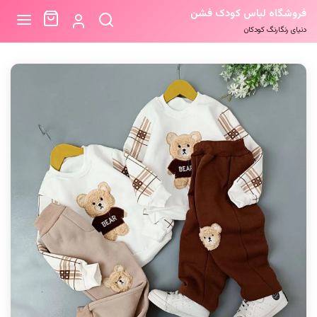
فروشگاه لباس کودک فشن
دنیای رنگارنگ کودکان