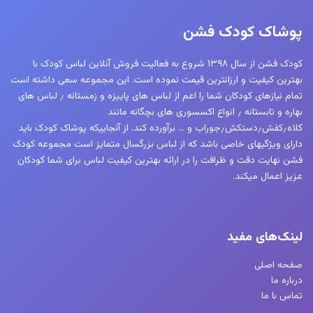
پوشاک کودک فشن
کودک فشن از سال ۱۳۹۸ شروع به فعالیت فروش آنلاین لباس کودک با
بهترین کیفیت و ارزانترین قیمت نموده است. این مجموعه سعی داشته است
تمام نیازهای کودکان شما را اعم از لباس های پاییزه و زمستانه ٫ لباس های
بهاره و تابستانه ٫ انواع اکسسوری های بچگانه مانند
کلاه٫کفش٫دستکش٫جوراب و … برآورده کند. از آنجاییکه پوشاک کودک باید
دارای ویژگیهای خاصی باشد که از لباس بزرگسال متمایز است مجموعه کودک
فشن نهایت دقت و ظرافت را در ارائه بهترین کیفیت لباس برای شما کودکان
عزیز اعمال میکند.
لینک‌های مفید
صفحه اصلی
درباره ما
تماس با ما