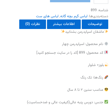
چهار
عدد
شناسه:
899
دسته‌بندی‌ها:
لباس گرم بچه گانه
,
لباس های ست
توضیحات
اطلاعات بیشتر
نظرات (0)
عاشقان اسپایدرمن بشتابید
نام محصول: اسپایدرمن چهار
کد محصول: 899 [کد را در سایت جستجو کنید]
بلوز+ شلوار
رنگ‌ها: تک رنگ
مناسب سنین ۲ تا ۸ سال
جنس: دورس پنبه عالی(کیفیت عالی و ضدحساسیت)