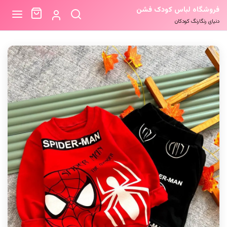
فروشگاه لباس کودک فشن
دنیای رنگارنگ کودکان