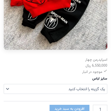
اسپایدرمن چهار
6,550,000
﷼
موجود در انبار
سایز لباس
اسپایدرمن
افزودن به سبد خرید