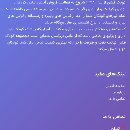
کودک فشن از سال ۱۳۹۸ شروع به فعالیت فروش آنلاین لباس کودک با
بهترین کیفیت و ارزانترین قیمت نموده است. این مجموعه سعی داشته است
تمام نیازهای کودکان شما را اعم از لباس های پاییزه و زمستانه ٫ لباس های
بهاره و تابستانه ٫ انواع اکسسوری های بچگانه مانند
کلاه٫کفش٫دستکش٫جوراب و … برآورده کند. از آنجاییکه پوشاک کودک باید
دارای ویژگیهای خاصی باشد که از لباس بزرگسال متمایز است مجموعه کودک
فشن نهایت دقت و ظرافت را در ارائه بهترین کیفیت لباس برای شما کودکان
عزیز اعمال میکند.
لینک‌های مفید
صفحه اصلی
درباره ما
تماس با ما
تماس با ما
تهران