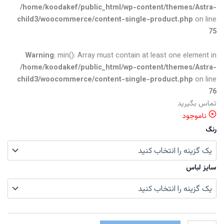
/home/koodakef/public_html/wp-content/themes/Astra-
child3/woocommerce/content-single-product.php
on line
75
Warning
: min(): Array must contain at least one element in
/home/koodakef/public_html/wp-content/themes/Astra-
child3/woocommerce/content-single-product.php
on line
76
تماس بگیرید
ناموجود
رنگ
سایز لباس