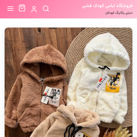
فروشگاه لباس کودک فشن
دنیای رنگارنگ کودکان