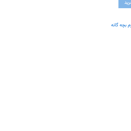
رید
 بچه گانه