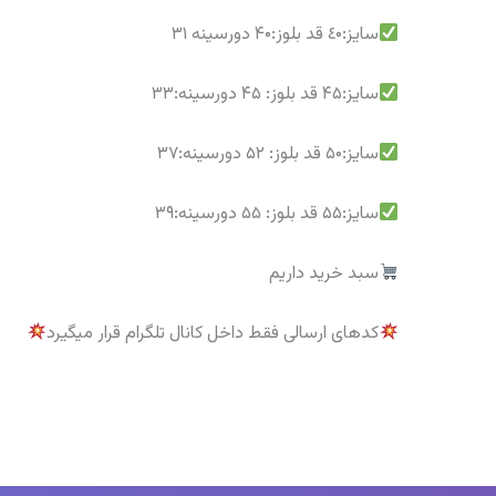
سايز:٤۰ قد بلوز:۴۰ دورسينه ۳۱
سايز:۴۵ قد بلوز: ۴۵ دورسينه:۳۳
سايز:۵۰ قد بلوز: ۵۲ دورسينه:۳۷
سايز:۵۵ قد بلوز: ۵۵ دورسينه:۳۹
سبد خرید داریم
کدهای ارسالی فقط داخل کانال تلگرام قرار میگیرد