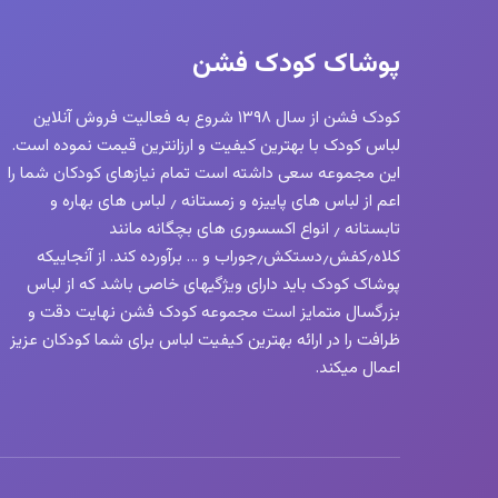
پوشاک کودک فشن
کودک فشن از سال ۱۳۹۸ شروع به فعالیت فروش آنلاین
لباس کودک با بهترین کیفیت و ارزانترین قیمت نموده است.
این مجموعه سعی داشته است تمام نیازهای کودکان شما را
اعم از لباس های پاییزه و زمستانه ٫ لباس های بهاره و
تابستانه ٫ انواع اکسسوری های بچگانه مانند
کلاه٫کفش٫دستکش٫جوراب و … برآورده کند. از آنجاییکه
پوشاک کودک باید دارای ویژگیهای خاصی باشد که از لباس
بزرگسال متمایز است مجموعه کودک فشن نهایت دقت و
ظرافت را در ارائه بهترین کیفیت لباس برای شما کودکان عزیز
اعمال میکند.