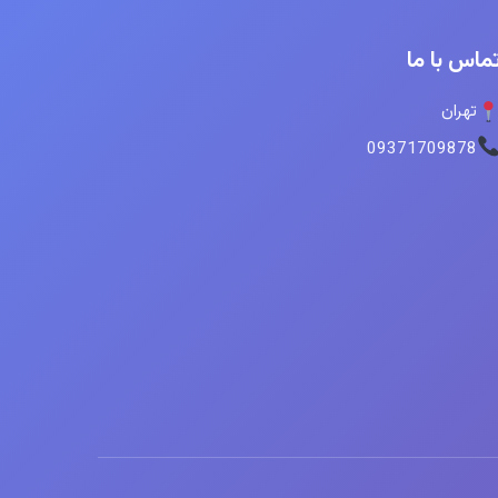
ماس با ما
تهران
09371709878