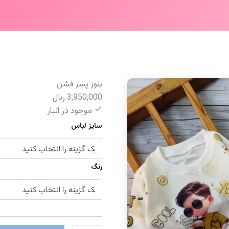
بلوز پسر فشن
3,950,000
﷼
موجود در انبار
سایز لباس
رنگ