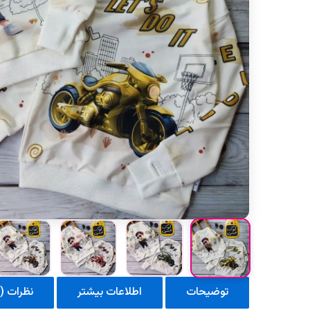
توضیحات
اطلاعات بیشتر
نظرات (0)