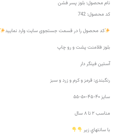
نام محصول: بلوز پسر فشن
کد محصول: 742
کد محصول را در قسمت جستجوی سایت وارد نمایید
بلوز فلامنت پشت و رو چاپ
آستین فینگر دار
رنگبندی: قرمز و کرم و زرد و سبز
سایز ۴۰-۴۵-۵۰-۵۵
مناسب ۲ تا ۸ سال
با سانتهاي زير