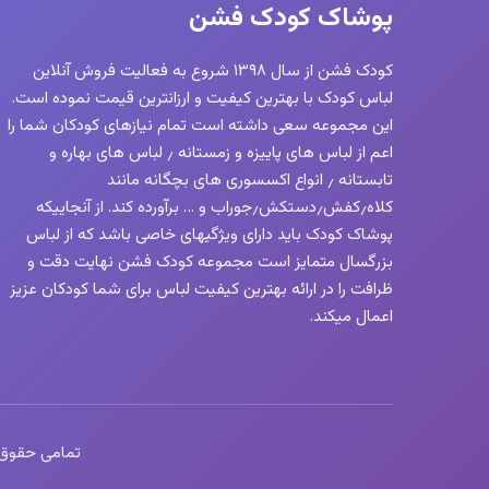
پوشاک کودک فشن
کودک فشن از سال ۱۳۹۸ شروع به فعالیت فروش آنلاین
لباس کودک با بهترین کیفیت و ارزانترین قیمت نموده است.
این مجموعه سعی داشته است تمام نیازهای کودکان شما را
اعم از لباس های پاییزه و زمستانه ٫ لباس های بهاره و
تابستانه ٫ انواع اکسسوری های بچگانه مانند
کلاه٫کفش٫دستکش٫جوراب و … برآورده کند. از آنجاییکه
پوشاک کودک باید دارای ویژگیهای خاصی باشد که از لباس
بزرگسال متمایز است مجموعه کودک فشن نهایت دقت و
ظرافت را در ارائه بهترین کیفیت لباس برای شما کودکان عزیز
اعمال میکند.
تمامی حقوق این 