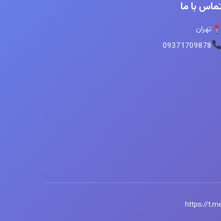
ماس با ما
تهران
09371709878