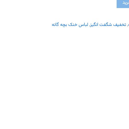
رید
,
تخفیف شگفت انگیز
,
لباس خنک بچه گانه