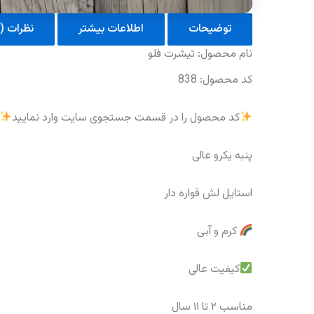
توضیحات
اطلاعات بیشتر
نظرات (0)
نام‌ محصول: تیشرت فلو
کد محصول: 838
کد محصول را در قسمت جستجوی سایت وارد نمایید
پنبه یکرو عالی
استایل لش قواره دار
کرم و آبی
کیفیت عالی
مناسب ۲ تا ۱۱ سال