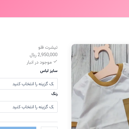
تیشرت فلو
2,950,000
﷼
موجود در انبار
سایز لباس
رنگ