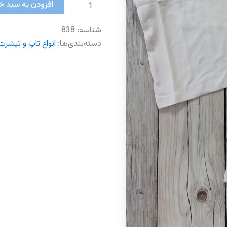
تیشرت
افزودن به سبد خ
فلو
عدد
شناسه:
838
دسته‌بندی‌ها:
انواع تاپ و تیشرت