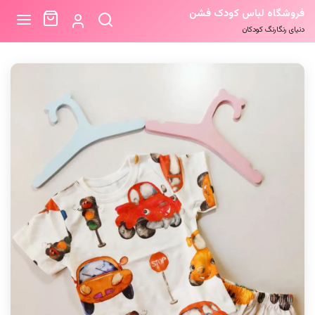
فروشگاه لباس کودک فشن
دنیای رنگارنگ کودکان