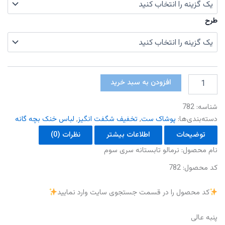
طرح
نرمالو
افزودن به سبد خرید
تابستانه
سری
شناسه:
782
سوم
عدد
دسته‌بندی‌ها:
پوشاک ست
,
تخفیف شگفت انگیز
,
لباس خنک بچه گانه
توضیحات
اطلاعات بیشتر
نظرات (0)
نام‌ محصول: نرمالو تابستانه سری سوم
کد محصول: 782
کد محصول را در قسمت جستجوی سایت وارد نمایید
پنبه عالی