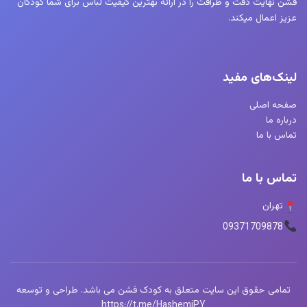
فشن نهایت دقت و ظرافت را در ارائه بهترین کیفیت لباس برای شما کودکان
عزیز اعمال میکند.
لینک‌های مفید
صفحه اصلی
درباره ما
تماس با ما
تماس با ما
تهران
09371709878
تمامی حقوق این سایت متعلق به کودک فشن می باشد. طراحی و توسعه
https://t.me/HashemiPY