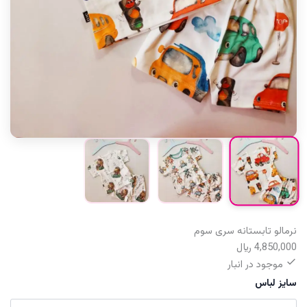
نرمالو تابستانه سری سوم
4,850,000
﷼
موجود در انبار
سایز لباس