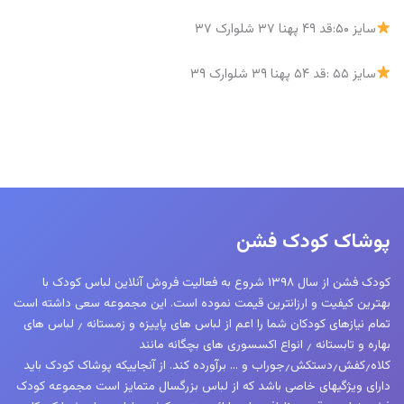
سایز ۵۰:قد ۴۹ پهنا ۳۷ شلوارک ۳۷
سایز ۵۵ :قد ۵۴ پهنا ۳۹ شلوارک ۳۹
پوشاک کودک فشن
کودک فشن از سال ۱۳۹۸ شروع به فعالیت فروش آنلاین لباس کودک با
بهترین کیفیت و ارزانترین قیمت نموده است. این مجموعه سعی داشته است
تمام نیازهای کودکان شما را اعم از لباس های پاییزه و زمستانه ٫ لباس های
بهاره و تابستانه ٫ انواع اکسسوری های بچگانه مانند
کلاه٫کفش٫دستکش٫جوراب و … برآورده کند. از آنجاییکه پوشاک کودک باید
دارای ویژگیهای خاصی باشد که از لباس بزرگسال متمایز است مجموعه کودک