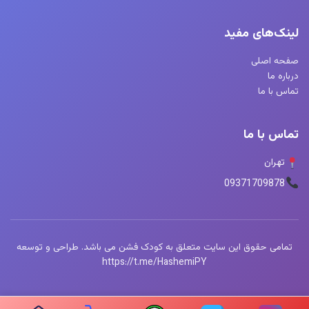
لینک‌های مفید
صفحه اصلی
درباره ما
تماس با ما
تماس با ما
تهران
09371709878
تمامی حقوق این سایت متعلق به کودک فشن می باشد. طراحی و توسعه
https://t.me/HashemiPY