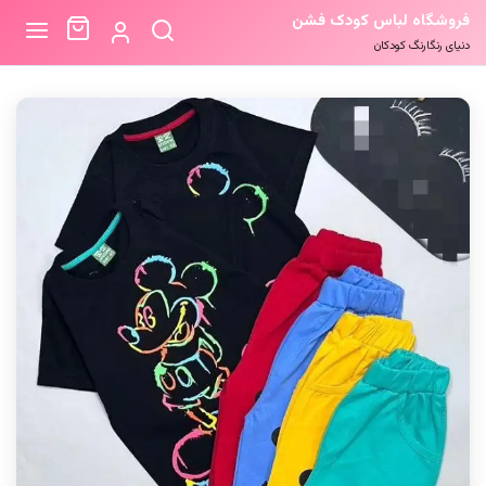
فروشگاه لباس کودک فشن
دنیای رنگارنگ کودکان