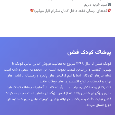
سبد خرید داریم
کدهای ارسالی فقط داخل کانال تلگرام قرار میگیرد
پوشاک کودک فشن
کودک فشن از سال ۱۳۹۸ شروع به فعالیت فروش آنلاین لباس کودک با
بهترین کیفیت و ارزانترین قیمت نموده است. این مجموعه سعی داشته است
تمام نیازهای کودکان شما را اعم از لباس های پاییزه و زمستانه ٫ لباس های
بهاره و تابستانه ٫ انواع اکسسوری های بچگانه مانند
کلاه٫کفش٫دستکش٫جوراب و … برآورده کند. از آنجاییکه پوشاک کودک باید
دارای ویژگیهای خاصی باشد که از لباس بزرگسال متمایز است مجموعه کودک
فشن نهایت دقت و ظرافت را در ارائه بهترین کیفیت لباس برای شما کودکان
عزیز اعمال میکند.