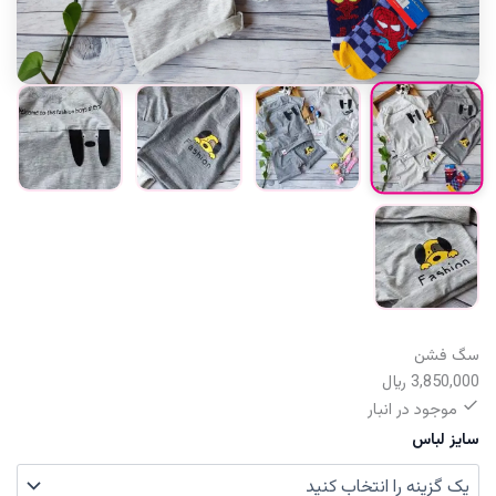
سگ فشن
3,850,000
﷼
موجود در انبار
سایز لباس