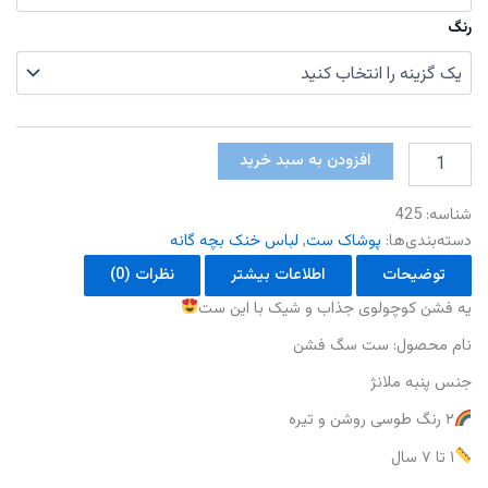
رنگ
سگ
افزودن به سبد خرید
فشن
عدد
شناسه:
425
دسته‌بندی‌ها:
پوشاک ست
,
لباس خنک بچه گانه
توضیحات
اطلاعات بیشتر
نظرات (0)
یه فشن کوچولوی جذاب و شیک با این ست
نام محصول: ست سگ فشن
جنس پنبه ملانژ
۲ رنگ طوسی روشن و تیره
۱ تا ۷ سال