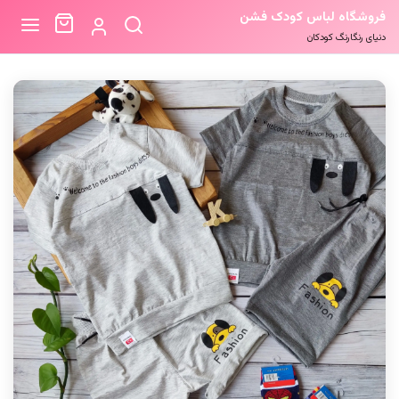
فروشگاه لباس کودک فشن
دنیای رنگارنگ کودکان