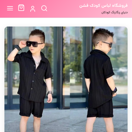
فروشگاه لباس کودک فشن
دنیای رنگارنگ کودکان