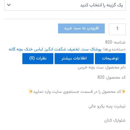
ست
افزودن به سبد خرید
بچه
خرس
شناسه:
820
عدد
دسته‌بندی‌ها:
پوشاک ست
,
تخفیف شگفت انگیز
,
لباس خنک بچه گانه
توضیحات
اطلاعات بیشتر
نظرات (0)
نام محصول: ست بچه خرس
کد محصول: 820
کد محصول را در قسمت جستجوی سایت وارد نمایید
تیشرت پنبه یکرو عالی
شلوارک کتان