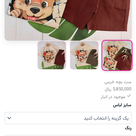
ست بچه خرس
5,850,000
﷼
موجود در انبار
سایز لباس
رنگ