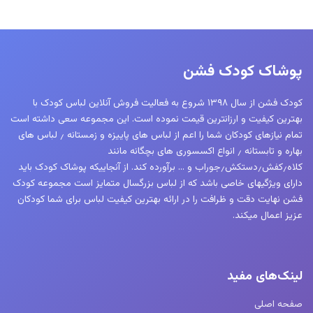
پوشاک کودک فشن
کودک فشن از سال ۱۳۹۸ شروع به فعالیت فروش آنلاین لباس کودک با
بهترین کیفیت و ارزانترین قیمت نموده است. این مجموعه سعی داشته است
تمام نیازهای کودکان شما را اعم از لباس های پاییزه و زمستانه ٫ لباس های
بهاره و تابستانه ٫ انواع اکسسوری های بچگانه مانند
کلاه٫کفش٫دستکش٫جوراب و … برآورده کند. از آنجاییکه پوشاک کودک باید
دارای ویژگیهای خاصی باشد که از لباس بزرگسال متمایز است مجموعه کودک
فشن نهایت دقت و ظرافت را در ارائه بهترین کیفیت لباس برای شما کودکان
عزیز اعمال میکند.
لینک‌های مفید
صفحه اصلی