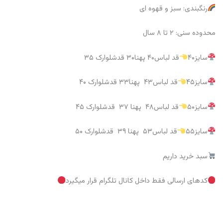
رنگبندی: سبز و قهوه ای
محدوده سنی: ۲ تا ۸ سال
سایز۴۰
قد لباس۴۰ پهنا۳۰ قدشلوارک ۳۵
سایز۴۵
قد لباس۴۳ پهنا۳۳ قدشلوارک ۴۰
سایز۵۰
قد لباس۴۸ پهنا ۳۷ قدشلوارک ۴۵
سایز۵۵
قد لباس۵۳ پهنا ۳۹ قدشلوارک ۵۰
سبد خرید داریم
کدهای ارسالی فقط داخل کانال تلگرام قرار میگیرد