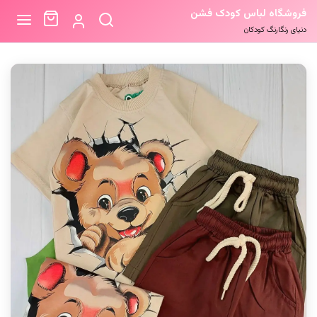
فروشگاه لباس کودک فشن
دنیای رنگارنگ کودکان