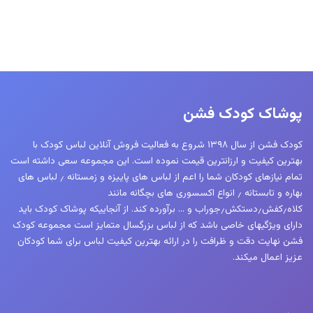
پوشاک کودک فشن
کودک فشن از سال ۱۳۹۸ شروع به فعالیت فروش آنلاین لباس کودک با
بهترین کیفیت و ارزانترین قیمت نموده است. این مجموعه سعی داشته است
تمام نیازهای کودکان شما را اعم از لباس های پاییزه و زمستانه ٫ لباس های
بهاره و تابستانه ٫ انواع اکسسوری های بچگانه مانند
کلاه٫کفش٫دستکش٫جوراب و … برآورده کند. از آنجاییکه پوشاک کودک باید
دارای ویژگیهای خاصی باشد که از لباس بزرگسال متمایز است مجموعه کودک
فشن نهایت دقت و ظرافت را در ارائه بهترین کیفیت لباس برای شما کودکان
عزیز اعمال میکند.