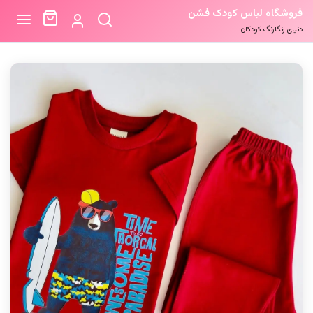
فروشگاه لباس کودک فشن
دنیای رنگارنگ کودکان