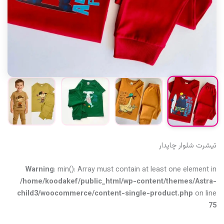
تیشرت شلوار چاپدار
Warning
: min(): Array must contain at least one element in
/home/koodakef/public_html/wp-content/themes/Astra-
child3/woocommerce/content-single-product.php
on line
75