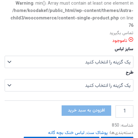
Warning
: min(): Array must contain at least one element in
/home/koodakef/public_html/wp-content/themes/Astra-
child3/woocommerce/content-single-product.php
on line
76
تماس بگیرید
ناموجود
سایز لباس
طرح
تیشرت
افزودن به سبد خرید
شلوار
چاپدار
شناسه:
850
عدد
دسته‌بندی‌ها:
پوشاک ست
,
لباس خنک بچه گانه