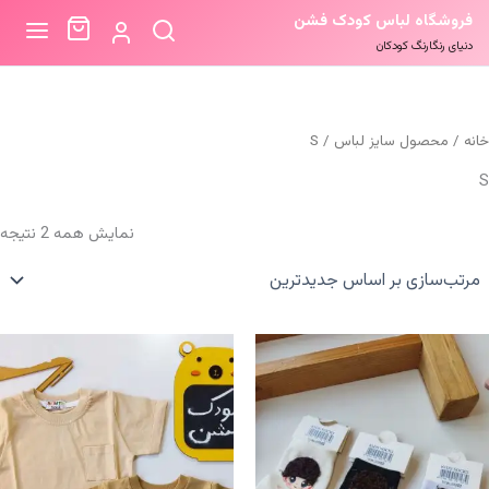
فروشگاه لباس کودک فشن
دنیای رنگارنگ کودکان
خانه
/ محصول سایز لباس / S
S
م
نمایش همه 2 نتیجه
ب
ا
ج