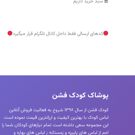
سبد خرید داریم
کدهای ارسالی فقط داخل کانال تلگرام قرار میگیرد
پوشاک کودک فشن
کودک فشن از سال ۱۳۹۸ شروع به فعالیت فروش آنلاین
لباس کودک با بهترین کیفیت و ارزانترین قیمت نموده است.
این مجموعه سعی داشته است تمام نیازهای کودکان شما را
اعم از لباس های پاییزه و زمستانه ٫ لباس های بهاره و