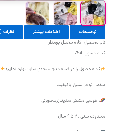
توضیحات
اطلاعات بیشتر
نظرات (0)
نام محصول: کلاه مخمل پومدار
کد محصول: 754
کد محصول را در قسمت جستجوی سایت وارد نمایید
مخمل توخز بسیار باکیفیت
: طوسی،مشکی،سفید،زرد،صورتی
محدوده سنی : ۲ تا ۶ سال