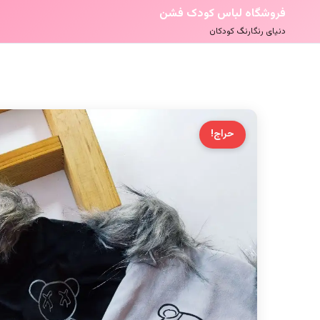
فروشگاه لباس کودک فشن
دنیای رنگارنگ کودکان
حراج!