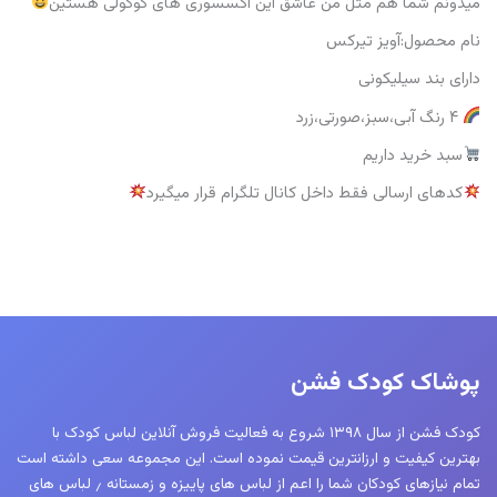
میدونم شما هم مثل من عاشق این اکسسوری های گوگولی هستین
نام‌ محصول:آویز تیرکس
دارای بند سیلیکونی
۴ رنگ آبی،سبز،صورتی،زرد
سبد خرید داریم
کدهای ارسالی فقط داخل کانال تلگرام قرار میگیرد
پوشاک کودک فشن
کودک فشن از سال ۱۳۹۸ شروع به فعالیت فروش آنلاین لباس کودک با
بهترین کیفیت و ارزانترین قیمت نموده است. این مجموعه سعی داشته است
تمام نیازهای کودکان شما را اعم از لباس های پاییزه و زمستانه ٫ لباس های