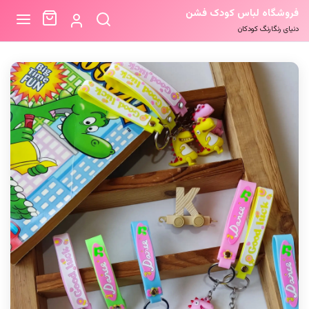
فروشگاه لباس کودک فشن
دنیای رنگارنگ کودکان