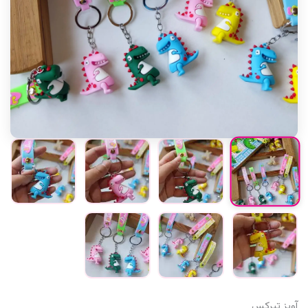
آویز تیرکس