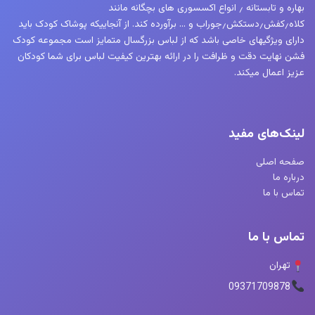
بهاره و تابستانه ٫ انواع اکسسوری های بچگانه مانند
کلاه٫کفش٫دستکش٫جوراب و … برآورده کند. از آنجاییکه پوشاک کودک باید
دارای ویژگیهای خاصی باشد که از لباس بزرگسال متمایز است مجموعه کودک
فشن نهایت دقت و ظرافت را در ارائه بهترین کیفیت لباس برای شما کودکان
عزیز اعمال میکند.
لینک‌های مفید
صفحه اصلی
درباره ما
تماس با ما
تماس با ما
تهران
09371709878