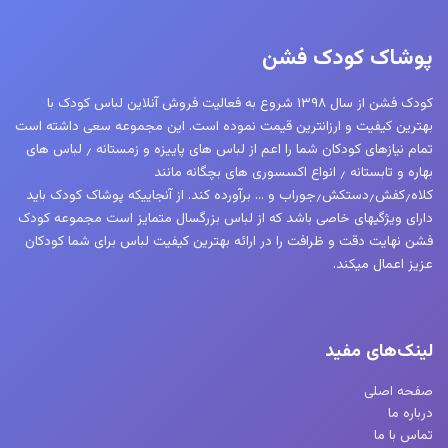
پوشاک کودک فشن
کودک فشن از سال ۱۳۹۸ شروع به فعالیت فروش آنلاین لباس کودک با
بهترین کیفیت و ارزانترین قیمت نموده است. این مجموعه سعی داشته است
تمام نیازهای کودکان شما را اعم از لباس های پاییزه و زمستانه ٫ لباس های
بهاره و تابستانه ٫ انواع اکسسوری های بچگانه مانند
کلاه٫کفش٫دستکش٫جوراب و … برآورده کند. از آنجاییکه پوشاک کودک باید
دارای ویژگیهای خاصی باشد که از لباس بزرگسال متمایز است مجموعه کودک
فشن نهایت دقت و ظرافت را در ارائه بهترین کیفیت لباس برای شما کودکان
عزیز اعمال میکند.
لینک‌های مفید
صفحه اصلی
درباره ما
تماس با ما