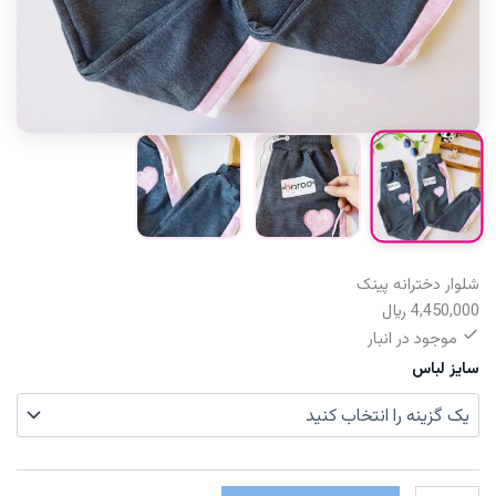
شلوار دخترانه پینک
4,450,000
﷼
موجود در انبار
سایز لباس