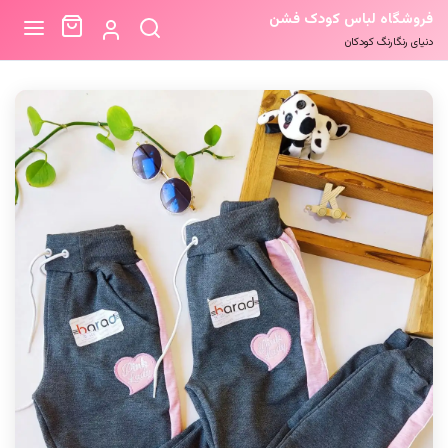
فروشگاه لباس کودک فشن
دنیای رنگارنگ کودکان