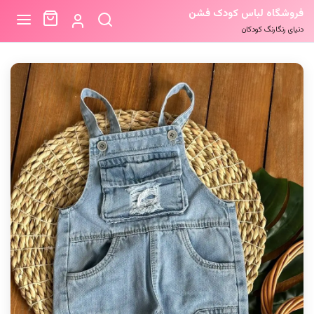
فروشگاه لباس کودک فشن
دنیای رنگارنگ کودکان