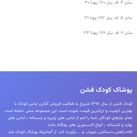
سایز ۴: قد بیلر ۷۰/ پهنا ۳۰
سایز ۵: قد بیلر ۷۲/ پهنا ۳۱
سایز ۶: قد بیلر ۷۶/ پهنا ۳۳
پوشاک کودک فشن
کودک فشن از سال ۱۳۹۸ شروع به فعالیت فروش آنلاین لباس کودک با
بهترین کیفیت و ارزانترین قیمت نموده است. این مجموعه سعی داشته است
تمام نیازهای کودکان شما را اعم از لباس های پاییزه و زمستانه ٫ لباس های
بهاره و تابستانه ٫ انواع اکسسوری های بچگانه مانند
کلاه٫کفش٫دستکش٫جوراب و … برآورده کند. از آنجاییکه پوشاک کودک باید