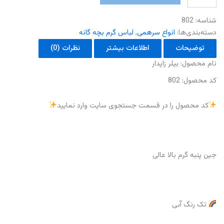
زاپدار
عدد
شناسه:
802
دسته‌بندی‌ها:
انواع سرهمی
,
لباس گرم بچه گانه
توضیحات
اطلاعات بیشتر
نظرات (0)
نام‌ محصول: بیلر زاپدار
کد محصول: 802
کد محصول را در قسمت جستجوی سایت وارد نمایید
جین پنبه گرم بالا عالی
تک رنگ آبی