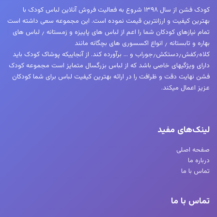
کودک فشن از سال ۱۳۹۸ شروع به فعالیت فروش آنلاین لباس کودک با
بهترین کیفیت و ارزانترین قیمت نموده است. این مجموعه سعی داشته است
تمام نیازهای کودکان شما را اعم از لباس های پاییزه و زمستانه ٫ لباس های
بهاره و تابستانه ٫ انواع اکسسوری های بچگانه مانند
کلاه٫کفش٫دستکش٫جوراب و … برآورده کند. از آنجاییکه پوشاک کودک باید
دارای ویژگیهای خاصی باشد که از لباس بزرگسال متمایز است مجموعه کودک
فشن نهایت دقت و ظرافت را در ارائه بهترین کیفیت لباس برای شما کودکان
عزیز اعمال میکند.
لینک‌های مفید
صفحه اصلی
درباره ما
تماس با ما
تماس با ما