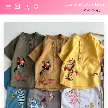
فروشگاه لباس کودک فشن
دنیای رنگارنگ کودکان