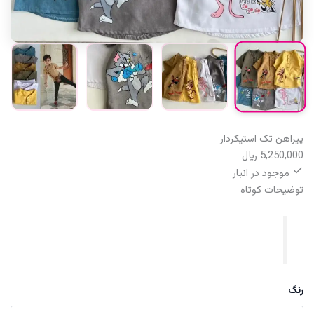
پیراهن تک استیکردار
5,250,000
﷼
موجود در انبار
توضیحات کوتاه
رنگ