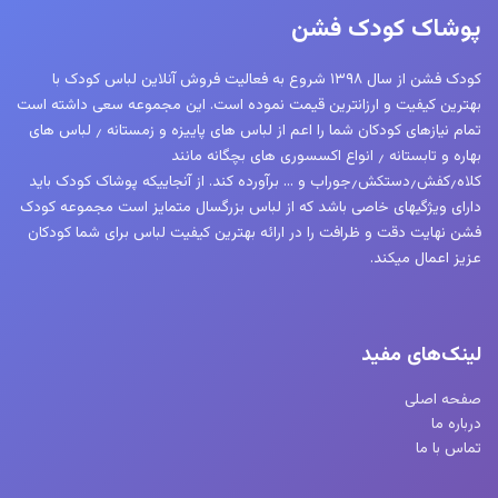
پوشاک کودک فشن
کودک فشن از سال ۱۳۹۸ شروع به فعالیت فروش آنلاین لباس کودک با
بهترین کیفیت و ارزانترین قیمت نموده است. این مجموعه سعی داشته است
تمام نیازهای کودکان شما را اعم از لباس های پاییزه و زمستانه ٫ لباس های
بهاره و تابستانه ٫ انواع اکسسوری های بچگانه مانند
کلاه٫کفش٫دستکش٫جوراب و … برآورده کند. از آنجاییکه پوشاک کودک باید
دارای ویژگیهای خاصی باشد که از لباس بزرگسال متمایز است مجموعه کودک
فشن نهایت دقت و ظرافت را در ارائه بهترین کیفیت لباس برای شما کودکان
عزیز اعمال میکند.
لینک‌های مفید
صفحه اصلی
درباره ما
تماس با ما