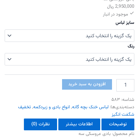
2,950,000
﷼
موجود در انبار
سایز لباس
رنگ
بادی
افزودن به سبد خرید
عروسکی
سه
شناسه:
۵۸۳
عدد
دسته‌بندی‌ها:
لباس خنک بچه گانه
,
انواع بادی و زیردکمه
,
تخفیف
شگفت انگیز
توضیحات
اطلاعات بیشتر
نظرات (0)
نام محصول: بادی عروسکی سه