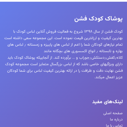
پوشاک کودک فشن
کودک فشن از سال ۱۳۹۸ شروع به فعالیت فروش آنلاین لباس کودک با
بهترین کیفیت و ارزانترین قیمت نموده است. این مجموعه سعی داشته است
تمام نیازهای کودکان شما را اعم از لباس های پاییزه و زمستانه ٫ لباس های
بهاره و تابستانه ٫ انواع اکسسوری های بچگانه مانند
کلاه٫کفش٫دستکش٫جوراب و … برآورده کند. از آنجاییکه پوشاک کودک باید
دارای ویژگیهای خاصی باشد که از لباس بزرگسال متمایز است مجموعه کودک
فشن نهایت دقت و ظرافت را در ارائه بهترین کیفیت لباس برای شما کودکان
عزیز اعمال میکند.
لینک‌های مفید
صفحه اصلی
درباره ما
تماس با ما