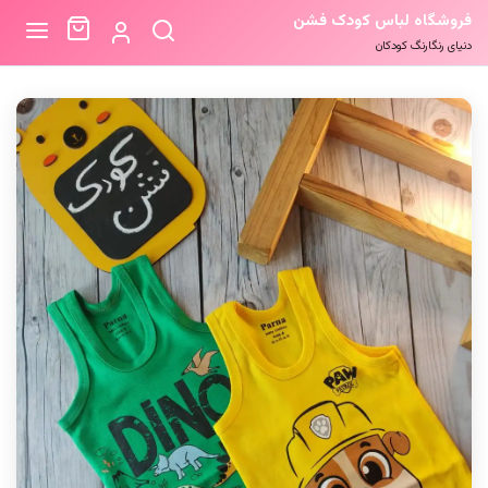
فروشگاه لباس کودک فشن
دنیای رنگارنگ کودکان