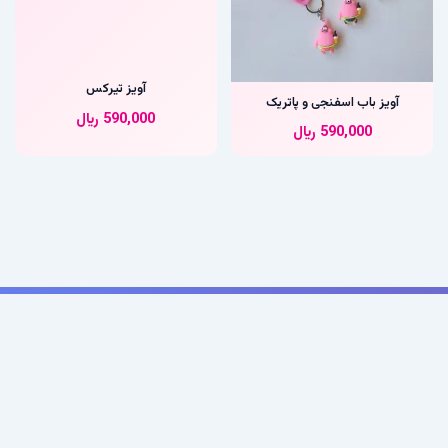
آویز باب اسفنجی و پاتریک
آویز تیرکس
590,000
﷼
590,000
﷼
پوشاک کودک فشن
کودک فشن از سال ۱۳۹۸ شروع به فعالیت فروش آنلاین لباس کودک با
بهترین کیفیت و ارزانترین قیمت نموده است. این مجموعه سعی داشته است