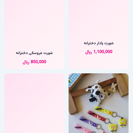
شورت پادار دخترانه
شورت عروسکی دخترانه
1,100,000
﷼
850,000
﷼