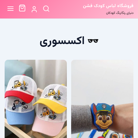
فروشگاه لباس کودک فشن
دنیای رنگارنگ کودکان
اکسسوری