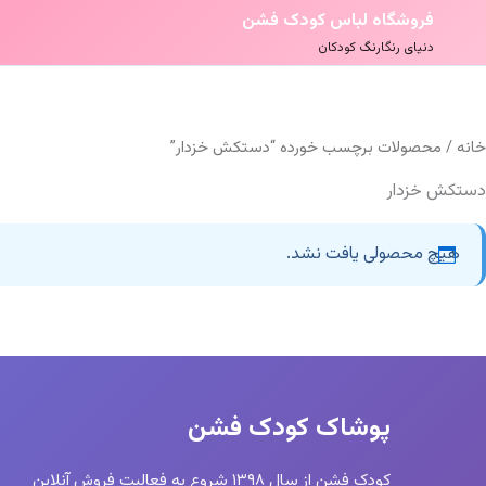
فروشگاه لباس کودک فشن
دنیای رنگارنگ کودکان
خانه
/ محصولات برچسب خورده “دستکش خزدار”
دستکش خزدار
هیچ محصولی یافت نشد.
پوشاک کودک فشن
کودک فشن از سال ۱۳۹۸ شروع به فعالیت فروش آنلاین