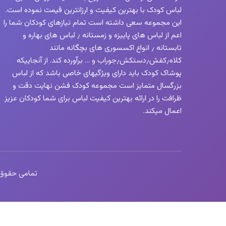
لباس کودک با بهترین کیفیت و ارزانترین قیمت نموده است.
این مجموعه سعی داشته است تمام نیازهای کودکان شما را
اعم از لباس های پاییزه و زمستانه ٫ لباس های بهاره و
تابستانه ٫ انواع اکسسوری های بچگانه مانند
کلاه٫کفش٫دستکش٫جوراب و … برآورده کند. از آنجاییکه
پوشاک کودک باید دارای ویژگیهای خاصی باشد که از لباس
بزرگسال متمایز است مجموعه کودک فشن نهایت دقت و
ظرافت را در ارائه بهترین کیفیت لباس برای شما کودکان عزیز
اعمال میکند.
تمامی حقوق این 