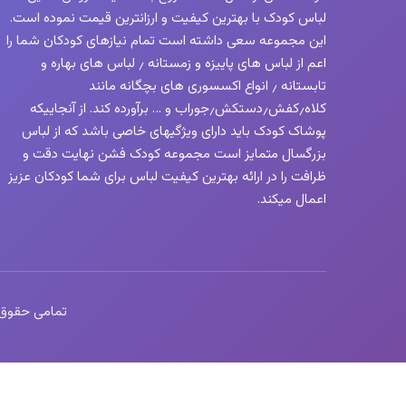
لباس کودک با بهترین کیفیت و ارزانترین قیمت نموده است.
این مجموعه سعی داشته است تمام نیازهای کودکان شما را
اعم از لباس های پاییزه و زمستانه ٫ لباس های بهاره و
تابستانه ٫ انواع اکسسوری های بچگانه مانند
کلاه٫کفش٫دستکش٫جوراب و … برآورده کند. از آنجاییکه
پوشاک کودک باید دارای ویژگیهای خاصی باشد که از لباس
بزرگسال متمایز است مجموعه کودک فشن نهایت دقت و
ظرافت را در ارائه بهترین کیفیت لباس برای شما کودکان عزیز
اعمال میکند.
تمامی حقوق این 