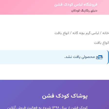
فروشگاه لباس کودک فشن
دنیای رنگارنگ کودکان
خانه
/
لباس گرم بچه گانه
/ انواع بافت
انواع بافت
هیچ محصولی یافت نشد.
پوشاک کودک فشن
کودک فشن از سال ۱۳۹۸ شروع به فعالیت فروش آنلاین