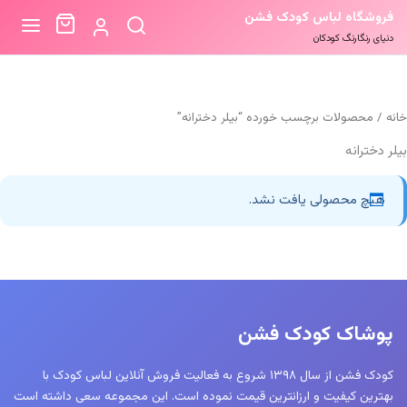
فروشگاه لباس کودک فشن
دنیای رنگارنگ کودکان
خانه
/ محصولات برچسب خورده “بیلر دخترانه”
بیلر دخترانه
هیچ محصولی یافت نشد.
پوشاک کودک فشن
کودک فشن از سال ۱۳۹۸ شروع به فعالیت فروش آنلاین لباس کودک با
بهترین کیفیت و ارزانترین قیمت نموده است. این مجموعه سعی داشته است