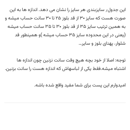
این جدول٫ سایزبندی هر سایز را نشان می دهد. اندازه ها به این
صورت هست که سایز ۳۰ از قد بلوز ۲۵ تا ۳۰ سانت حساب میشه و
به همین ترتیب سایز ۳۵ از قد بلوز ۳۰ تا ۳۵ سانت حساب میشه
(یعنی در این محدوده سایز ۳۵ حساب میشه )و همینطور قد
شلوار، پهنای بلوز و سایر…
توجه: اصلا از خود بچه هیچ وقت سانت نزنین چون اندازه ها
اشتباه میشه.فقط یکی از لباسهاش که اندازه هست را سانت بزنین.
امیدوارم این پست برای شما مفید واقع شده باشه.