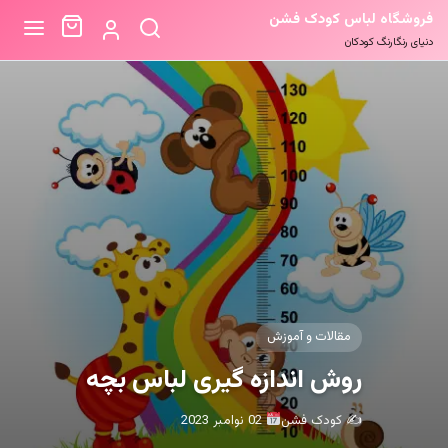
فروشگاه لباس کودک فشن
دنیای رنگارنگ کودکان
مقالات و آموزش
روش اندازه گیری لباس بچه
✍️ کودک فشن
02 نوامبر 2023