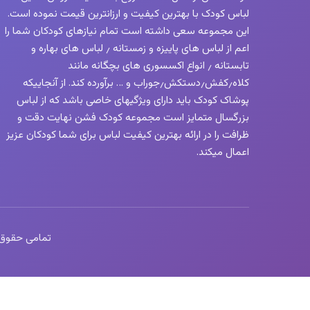
لباس کودک با بهترین کیفیت و ارزانترین قیمت نموده است.
این مجموعه سعی داشته است تمام نیازهای کودکان شما را
اعم از لباس های پاییزه و زمستانه ٫ لباس های بهاره و
تابستانه ٫ انواع اکسسوری های بچگانه مانند
کلاه٫کفش٫دستکش٫جوراب و … برآورده کند. از آنجاییکه
پوشاک کودک باید دارای ویژگیهای خاصی باشد که از لباس
بزرگسال متمایز است مجموعه کودک فشن نهایت دقت و
ظرافت را در ارائه بهترین کیفیت لباس برای شما کودکان عزیز
اعمال میکند.
تمامی حقوق این 