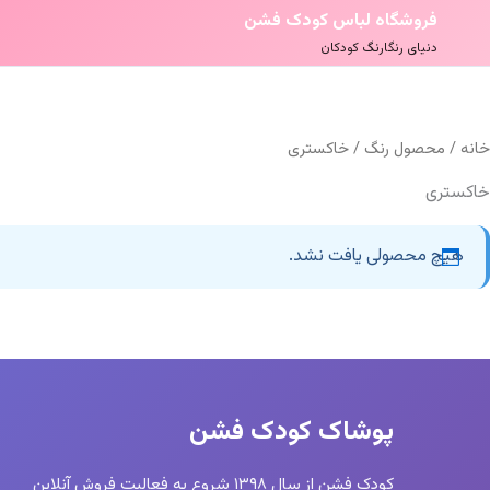
فروشگاه لباس کودک فشن
دنیای رنگارنگ کودکان
خانه
/ محصول رنگ / خاکستری
خاکستری
هیچ محصولی یافت نشد.
پوشاک کودک فشن
کودک فشن از سال ۱۳۹۸ شروع به فعالیت فروش آنلاین