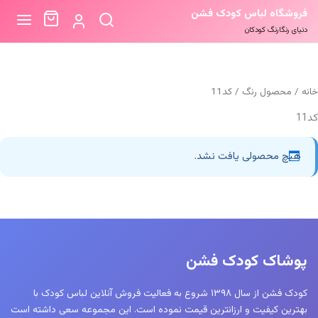
فروشگاه لباس کودک فشن
دنیای رنگارنگ کودکان
خانه
/ محصول رنگ / کد11
کد11
هیچ محصولی یافت نشد.
پوشاک کودک فشن
کودک فشن از سال ۱۳۹۸ شروع به فعالیت فروش آنلاین لباس کودک با
بهترین کیفیت و ارزانترین قیمت نموده است. این مجموعه سعی داشته است