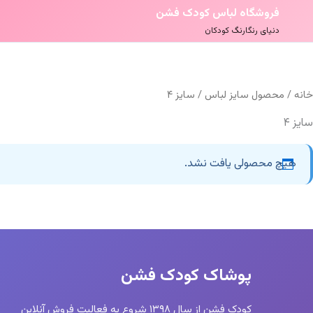
فروشگاه لباس کودک فشن
دنیای رنگارنگ کودکان
خانه
/ محصول سایز لباس / سایز ۴
سایز ۴
هیچ محصولی یافت نشد.
پوشاک کودک فشن
کودک فشن از سال ۱۳۹۸ شروع به فعالیت فروش آنلاین