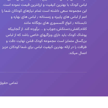
لباس کودک با بهترین کیفیت و ارزانترین قیمت نموده است.
این مجموعه سعی داشته است تمام نیازهای کودکان شما را
اعم از لباس های پاییزه و زمستانه ٫ لباس های بهاره و
تابستانه ٫ انواع اکسسوری های بچگانه مانند
کلاه٫کفش٫دستکش٫جوراب و … برآورده کند. از آنجاییکه
پوشاک کودک باید دارای ویژگیهای خاصی باشد که از لباس
بزرگسال متمایز است مجموعه کودک فشن نهایت دقت و
ظرافت را در ارائه بهترین کیفیت لباس برای شما کودکان عزیز
اعمال میکند.
تمامی حقوق این 