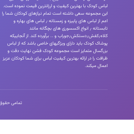
لباس کودک با بهترین کیفیت و ارزانترین قیمت نموده است.
این مجموعه سعی داشته است تمام نیازهای کودکان شما را
اعم از لباس های پاییزه و زمستانه ٫ لباس های بهاره و
تابستانه ٫ انواع اکسسوری های بچگانه مانند
کلاه٫کفش٫دستکش٫جوراب و … برآورده کند. از آنجاییکه
پوشاک کودک باید دارای ویژگیهای خاصی باشد که از لباس
بزرگسال متمایز است مجموعه کودک فشن نهایت دقت و
ظرافت را در ارائه بهترین کیفیت لباس برای شما کودکان عزیز
اعمال میکند.
تمامی حقوق این 