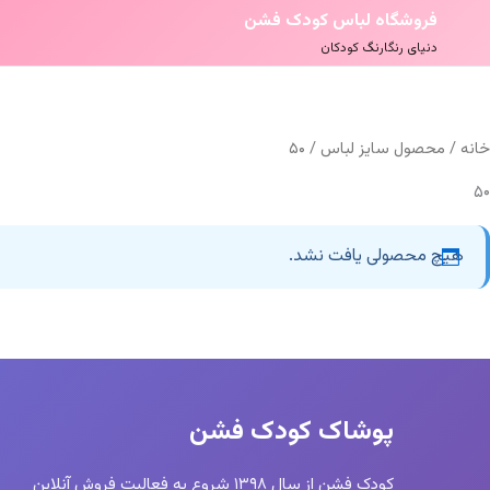
فروشگاه لباس کودک فشن
دنیای رنگارنگ کودکان
خانه
/ محصول سایز لباس / ۵۰
۵۰
هیچ محصولی یافت نشد.
پوشاک کودک فشن
کودک فشن از سال ۱۳۹۸ شروع به فعالیت فروش آنلاین