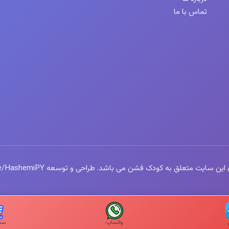
تماس با ما
سایت متعلق به کودک فشن می باشد. طراحی و توسعه https://t.me/HashemiPY
واتساپ
سبد