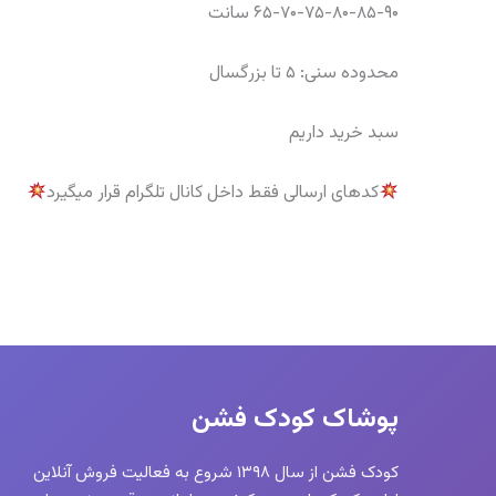
۶۵-۷۰-۷۵-۸۰-۸۵-۹۰ سانت
محدوده سنی: ۵ تا بزرگسال
سبد خرید داریم
کدهای ارسالی فقط داخل کانال تلگرام قرار میگیرد
پوشاک کودک فشن
کودک فشن از سال ۱۳۹۸ شروع به فعالیت فروش آنلاین