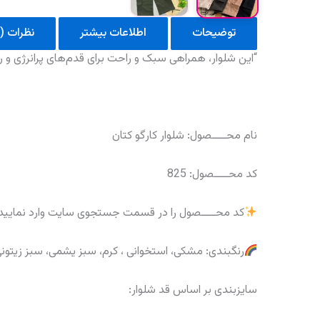
توضیحات
اطلاعات بیشتر
نظرات (0)
“این شلوار، همراهی سبک و راحت برای قدم‌های پرانرژی و 
نام محــــصول: شلوار کارگو کتان
کد محــــصول: 825
کد محــــصول را در قسمت جستجوی سایت وارد نمایید
رنگبندی: مشکی، استخوانی ، کرم، سبز یشمی، سبز زیتون
سایزبندی بر اساس قد شلوار: