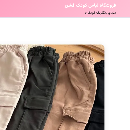
فروشگاه لباس کودک فشن
دنیای رنگارنگ کودکان