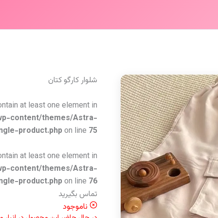
شلوار کارگو کتان
ontain at least one element in
wp-content/themes/Astra-
ngle-product.php
on line
75
ontain at least one element in
wp-content/themes/Astra-
ngle-product.php
on line
76
تماس بگیرید
ناموجود
در حال حاضر این محصول در انبار 