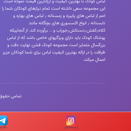
لباس کودک با بهترین کیفیت و ارزانترین قیمت نموده است.
این مجموعه سعی داشته است تمام نیازهای کودکان شما را
اعم از لباس های پاییزه و زمستانه ٫ لباس های بهاره و
تابستانه ٫ انواع اکسسوری های بچگانه مانند
کلاه٫کفش٫دستکش٫جوراب و … برآورده کند. از آنجاییکه
پوشاک کودک باید دارای ویژگیهای خاصی باشد که از لباس
بزرگسال متمایز است مجموعه کودک فشن نهایت دقت و
ظرافت را در ارائه بهترین کیفیت لباس برای شما کودکان عزیز
اعمال میکند.
تمامی حقوق این 
اینستاگرام
تلگرام