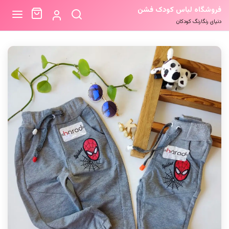
فروشگاه لباس کودک فشن
دنیای رنگارنگ کودکان