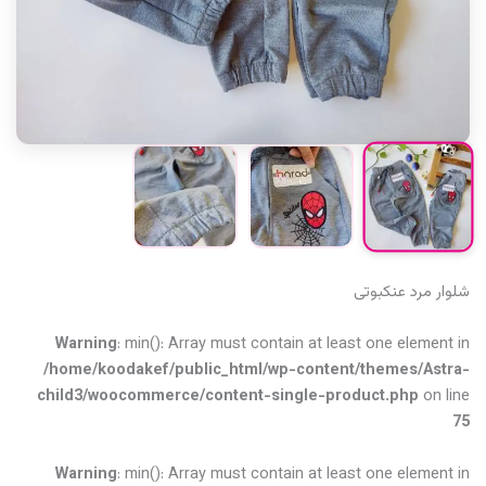
شلوار‌ مرد عنکبوتی
Warning
: min(): Array must contain at least one element in
/home/koodakef/public_html/wp-content/themes/Astra-
child3/woocommerce/content-single-product.php
on line
75
Warning
: min(): Array must contain at least one element in