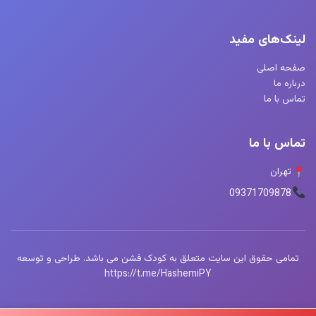
لینک‌های مفید
صفحه اصلی
درباره ما
تماس با ما
تماس با ما
تهران
09371709878
تمامی حقوق این سایت متعلق به کودک فشن می باشد. طراحی و توسعه
https://t.me/HashemiPY