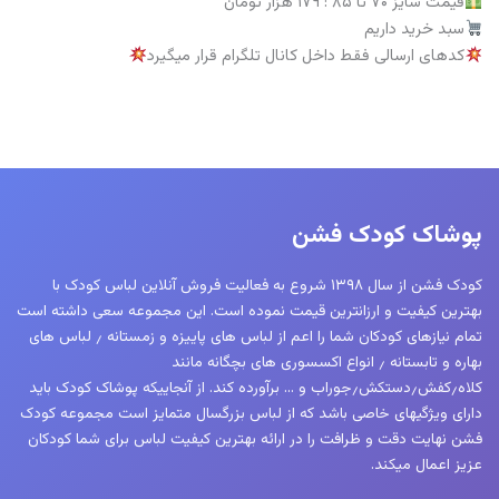
قیمت سایز ۷۰ تا ۸۵ : ۱۷۹ هزار تومان
سبد خرید داریم
کدهای ارسالی فقط داخل کانال تلگرام قرار میگیرد
پوشاک کودک فشن
کودک فشن از سال ۱۳۹۸ شروع به فعالیت فروش آنلاین لباس کودک با
بهترین کیفیت و ارزانترین قیمت نموده است. این مجموعه سعی داشته است
تمام نیازهای کودکان شما را اعم از لباس های پاییزه و زمستانه ٫ لباس های
بهاره و تابستانه ٫ انواع اکسسوری های بچگانه مانند
کلاه٫کفش٫دستکش٫جوراب و … برآورده کند. از آنجاییکه پوشاک کودک باید
دارای ویژگیهای خاصی باشد که از لباس بزرگسال متمایز است مجموعه کودک
فشن نهایت دقت و ظرافت را در ارائه بهترین کیفیت لباس برای شما کودکان
عزیز اعمال میکند.