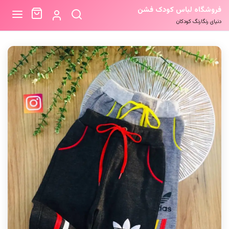
فروشگاه لباس کودک فشن
دنیای رنگارنگ کودکان