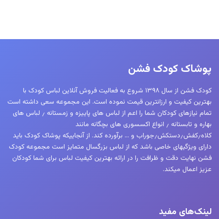
پوشاک کودک فشن
کودک فشن از سال ۱۳۹۸ شروع به فعالیت فروش آنلاین لباس کودک با
بهترین کیفیت و ارزانترین قیمت نموده است. این مجموعه سعی داشته است
تمام نیازهای کودکان شما را اعم از لباس های پاییزه و زمستانه ٫ لباس های
بهاره و تابستانه ٫ انواع اکسسوری های بچگانه مانند
کلاه٫کفش٫دستکش٫جوراب و … برآورده کند. از آنجاییکه پوشاک کودک باید
دارای ویژگیهای خاصی باشد که از لباس بزرگسال متمایز است مجموعه کودک
فشن نهایت دقت و ظرافت را در ارائه بهترین کیفیت لباس برای شما کودکان
عزیز اعمال میکند.
لینک‌های مفید