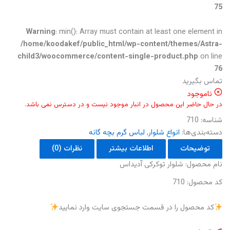
75
Warning
: min(): Array must contain at least one element in
/home/koodakef/public_html/wp-content/themes/Astra-
child3/woocommerce/content-single-product.php
on line
76
تماس بگیرید
ناموجود
در حال حاضر این محصول در انبار موجود نیست و در دسترس نمی باشد.
شناسه:
710
دسته‌بندی‌ها:
انواع شلوار
,
لباس گرم بچه گانه
توضیحات
اطلاعات بیشتر
نظرات (0)
نام‌ محصول: شلوار توکرکی آدیداس
کد محصول: 710
کد محصول را در قسمت جستجوی سایت وارد نمایید