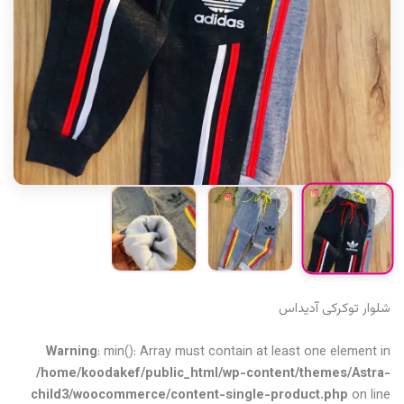
شلوار‌ توکرکی آدیداس
Warning
: min(): Array must contain at least one element in
/home/koodakef/public_html/wp-content/themes/Astra-
child3/woocommerce/content-single-product.php
on line