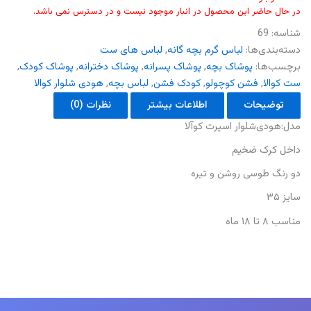
در حال حاضر این محصول در انبار موجود نیست و در دسترس نمی باشد.
شناسه:
69
دسته‌بندی‌ها:
لباس گرم بچه گانه
,
لباس های ست
برچسب‌ها:
پوشاک بچه
,
پوشاک پسرانه
,
پوشاک دخترانه
,
پوشاک کودک
,
ست کوالا
,
فشن کوچولو
,
کودک فشن
,
لباس بچه
,
هودی شلوار کوالا
توضیحات
اطلاعات بیشتر
نظرات (0)
مدل:هودی‌شلوار اسپرت کوآلا
داخل کرک ضخیم
دو رنگ طوسی روشن و تیره
سایز ۳۵
مناسب ۸ تا ۱۸ ماه