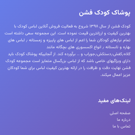
پوشاک کودک فشن
کودک فشن از سال ۱۳۹۸ شروع به فعالیت فروش آنلاین لباس کودک با
بهترین کیفیت و ارزانترین قیمت نموده است. این مجموعه سعی داشته است
تمام نیازهای کودکان شما را اعم از لباس های پاییزه و زمستانه ٫ لباس های
بهاره و تابستانه ٫ انواع اکسسوری های بچگانه مانند
کلاه٫کفش٫دستکش٫جوراب و … برآورده کند. از آنجاییکه پوشاک کودک باید
دارای ویژگیهای خاصی باشد که از لباس بزرگسال متمایز است مجموعه کودک
فشن نهایت دقت و ظرافت را در ارائه بهترین کیفیت لباس برای شما کودکان
عزیز اعمال میکند.
لینک‌های مفید
صفحه اصلی
درباره ما
تماس با ما