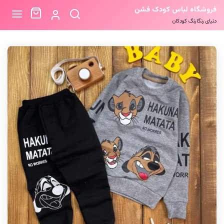
فروشگاه لباس کودک فشن
دنیای رنگارنگ کودکان