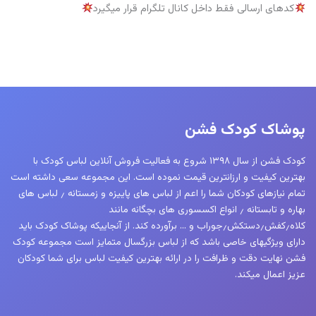
کدهای ارسالی فقط داخل کانال تلگرام قرار میگیرد
پوشاک کودک فشن
کودک فشن از سال ۱۳۹۸ شروع به فعالیت فروش آنلاین لباس کودک با
بهترین کیفیت و ارزانترین قیمت نموده است. این مجموعه سعی داشته است
تمام نیازهای کودکان شما را اعم از لباس های پاییزه و زمستانه ٫ لباس های
بهاره و تابستانه ٫ انواع اکسسوری های بچگانه مانند
کلاه٫کفش٫دستکش٫جوراب و … برآورده کند. از آنجاییکه پوشاک کودک باید
دارای ویژگیهای خاصی باشد که از لباس بزرگسال متمایز است مجموعه کودک
فشن نهایت دقت و ظرافت را در ارائه بهترین کیفیت لباس برای شما کودکان
عزیز اعمال میکند.