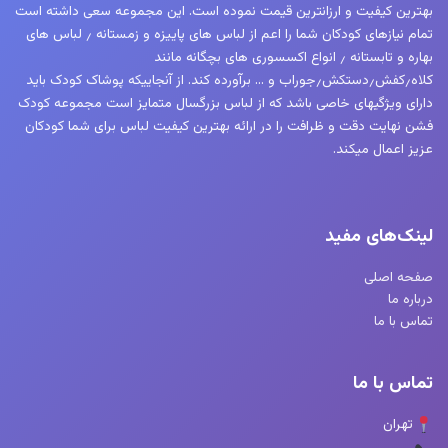
بهترین کیفیت و ارزانترین قیمت نموده است. این مجموعه سعی داشته است
تمام نیازهای کودکان شما را اعم از لباس های پاییزه و زمستانه ٫ لباس های
بهاره و تابستانه ٫ انواع اکسسوری های بچگانه مانند
کلاه٫کفش٫دستکش٫جوراب و … برآورده کند. از آنجاییکه پوشاک کودک باید
دارای ویژگیهای خاصی باشد که از لباس بزرگسال متمایز است مجموعه کودک
فشن نهایت دقت و ظرافت را در ارائه بهترین کیفیت لباس برای شما کودکان
عزیز اعمال میکند.
لینک‌های مفید
صفحه اصلی
درباره ما
تماس با ما
تماس با ما
تهران