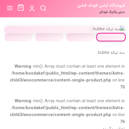
فروشگاه لباس کودک فشن
دنیای رنگارنگ کودکان
سه تیکه bubbe
Warning
: min(): Array must contain at least one element in
/home/koodakef/public_html/wp-content/themes/Astra-
child3/woocommerce/content-single-product.php
on line
75
Warning
: min(): Array must contain at least one element in
/home/koodakef/public_html/wp-content/themes/Astra-
child3/woocommerce/content-single-product.php
on line
76
تماس بگیرید