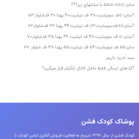
سايز:٤٠؛٤٥؛٥٠؛۵۵ با سانتهاي زير???
?سايز:٤٠قد سویشرت:۳۸ قد تیشرت:۴۰ پهنا ۳۰ قدشلوار:۵۳
?سايز:٤٥:قدسویشرت:٤۳ قد تیشرت:۴۴ پهنا ۳۲ قدشلوار:۶۲
?سايز:٥٠ قد سویشرت:۴۸ قد تیشرت ۴۹ پهنا ۳۵ قدشلوار:۷۰
سایز:۵۵ قد سویشرت:۵۴ قد تیشرت:۵۵ پهنا ۳۸ قد شلوار: ۷۷
سبد خرید داریم
?کدهای ارسالی فقط داخل کانال تلگرام قرار میگیرد?
پوشاک کودک فشن
کودک فشن از سال ۱۳۹۸ شروع به فعالیت فروش آنلاین لباس کودک با