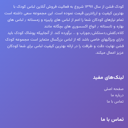
کودک فشن از سال ۱۳۹۸ شروع به فعالیت فروش آنلاین لباس کودک با
بهترین کیفیت و ارزانترین قیمت نموده است. این مجموعه سعی داشته است
تمام نیازهای کودکان شما را اعم از لباس های پاییزه و زمستانه ٫ لباس های
بهاره و تابستانه ٫ انواع اکسسوری های بچگانه مانند
کلاه٫کفش٫دستکش٫جوراب و … برآورده کند. از آنجاییکه پوشاک کودک باید
دارای ویژگیهای خاصی باشد که از لباس بزرگسال متمایز است مجموعه کودک
فشن نهایت دقت و ظرافت را در ارائه بهترین کیفیت لباس برای شما کودکان
عزیز اعمال میکند.
لینک‌های مفید
صفحه اصلی
درباره ما
تماس با ما
تماس با ما