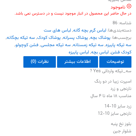
ناموجود
در حال حاضر این محصول در انبار موجود نیست و در دسترس نمی باشد.
شناسه:
86
دسته‌بندی‌ها:
لباس گرم بچه گانه
,
لباس های ست
برچسب‌ها:
پوشاک بچه
,
پوشاک پسرانه
,
پوشاک کودک
,
سه تیکه بچگانه
,
سه تیکه پاییزه
,
سه تیکه زمستانه
,
سه تیکه مجلسی
,
فشن کوچولو
,
کودک فشن
,
لباس بچه
,
لباس پاییزه
توضیحات
اطلاعات بیشتر
نظرات (0)
سه_تیکه وارداتی Yes ?
اسپرت زیبا در دو رنگ
نارنجی و زرد
مناسب ۱۸ ماه تا ۴ سال
زرد سایز 10-14
نارنجی سایز 10-12
بلوز نخ پنبه
شلوار جین