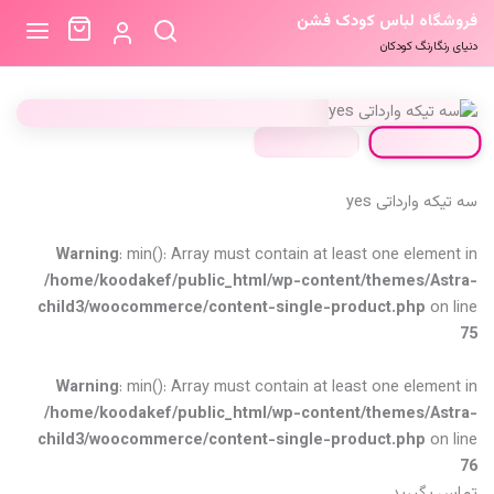
فروشگاه لباس کودک فشن
دنیای رنگارنگ کودکان
سه تیکه وارداتی yes
Warning
: min(): Array must contain at least one element in
/home/koodakef/public_html/wp-content/themes/Astra-
child3/woocommerce/content-single-product.php
on line
75
Warning
: min(): Array must contain at least one element in
/home/koodakef/public_html/wp-content/themes/Astra-
child3/woocommerce/content-single-product.php
on line
76
تماس بگیرید